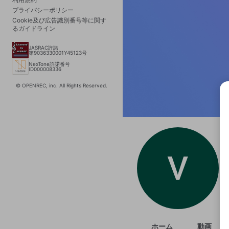
プライバシーポリシー
Cookie及び広告識別番号等に関す
るガイドライン
JASRAC許諾
第9036330001Y45123号
NexTone許諾番号
ID000008336
© OPENREC, inc. All Rights Reserved.
選択
きま
ホーム
動画