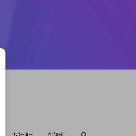
成で
サポーター
自己紹介