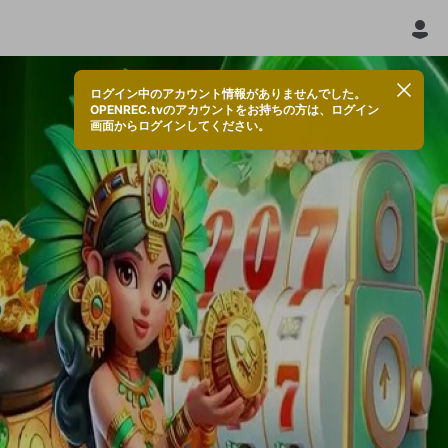
ログイン中のアカウント情報がありませんでした。
OPENREC.tvのアカウントをお持ちの方は、ログイン
画面からログインしてください。