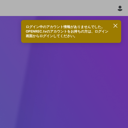
ログイン中のアカウント情報がありませんでした。
OPENREC.tvのアカウントをお持ちの方は、ログイン
画面からログインしてください。