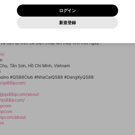
いいえ
はい
利用規約
および
プライバシーポリシー
に同意頂いた上で次にお
この画面からDiscordに参加する
プライバシーポリシー
を確認しました。
及びcs.openrec.co.jpドメイン）が受信拒否設定に含まれて
ログイン
進みください。
OK
プライバシーの侵害
ご登録いただいた情報はサービスの向上を目的として
動画プレイリストがありません
再設定する
いないかご確認ください。
ログイン
Yahoo! JAPAN
Yahoo! JAPAN
使用いたします。
Discordは第三者が提供するコミュニティーサービスで、mellow-
報告された問題については、利用規約に違反しているかどうか
パスワードを忘れた方は
こちら
過激な暴力や自傷行為
確認しました
fanとは関わりがありません。Discordに関してのお問い合わせには
一部サービスをご利用いただくには、生年月の登録が
をスタッフが確認します。
この機能をむやみに使用すること
新規登録
動画プレイリストを選択
お答えすることができません。Discordの仕様変更により、限定コ
アカウントをお持ちですか？
アカウントを作成する
入力
必要です。
は、利用規約違反になります。
Appleでサインアップ
Appleでサインイン
ミュニティ特典の提供が終了する可能性がありますが、その際の補
なりすまし行為
 cược trực tuyến hiện đại với nhiều lựa chọn hấp dẫn như casino liv
ご登録いただいた情報は公開されません。
償は一切行いません。外部サービスとのID連携に関する同意事項に
動画のプレイリストを一つ選択すると、そのプレイリストの動
tối ưu tốc độ xử lý, giao diện dễ thao tác cùng hệ thống vận hành ổn
同意の上、参加をお願いします。
出会いを誘導する行為
閉じる
画をマイページの上部にリストで表示することができます。
và tiện lợi trên cả điện thoại lẫn máy tính mỗi ngày.
ファンレターを作成
送信
mellow-fanの
mellow-fanの
利用規約
利用規約
・
・
プライバシーポリシー
プライバシーポリシー
・
・
外部サービ
外部サービ
外部サービスとのID連携に関する同意事項
登録
スとのID連携に関する同意事項
スとのID連携に関する同意事項
に同意頂いた上で、次にお進み
に同意頂いた上で、次にお進み
閉じる
ねずみ講やマルチ商法
アカウント作成
動画プレイリストを選択
om/
ください
ください
om
Discordとは？
Discordに参加する
誤解を招く配信設定
あとで登録
Chu, Tân Sơn, Hồ Chí Minh, Vietnam
mellow-fanからのお得な情報をメールで受け取
5
ゲームの録画禁止区域の配信
る
asino #QS88Club #NhaCaiQS88 #DangKyQS88
m/qs88ipcom/
改造版・海賊版ソフトの配信
/@qs88ipcom/about
政治的・宗教的・人種的な内容
m/qs88ipcom/
その他の問題
8ipcom
8ipcom
88ipcom/about
om