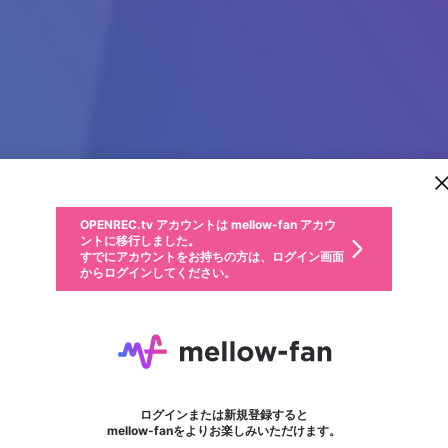
新規登録
OPENREC.tv アカウントは mellow-fan アカウ
OPENREC.tvアカウントはmellow-fanアカウン
パーソナルデータの登録
限定コミュニティ参加方法
ントに移行しました。
トに統合しました。
すでにアカウントをお持ちの方は、ログイン画面
こちらからOPENREC.tvでログイン中のアカウ
からログインしてください。
ント情報を引き継ぐことができます。
動画プレイリストを選択
生年月
固定動画に設定
不適切なユーザーとして報告します
ファンレター
サブスクシェア
OPENREC.tv アカウントは mellow-fan アカウ
@
新規登録
ログイン
か？
年
月
ントに移行しました。
マイページに表示されている動画 (ライブ配信、配信予定、ア
すでにアカウントをお持ちの方は、ログイン画面
ーカイブ、アップロード動画) をページのトップに1つ固定で
QS88
応援している配信者にファンレターを送ることができま
生年月は登録後に変更できません。
認証コードの入力
できるプレイリストがありません。プレイリストは動画の再生画面で作
からログインしてください。
きます。動画タイトル横のメニューより設定することができま
す。好きなデザインを選んでメッセージを書いたり、エ
ログイン
す。
ご確認ください
す。
メールアドレスで新規登録
メールアドレスでログイン
問題を選択してください
ールアイテムでデコレーションして、配信者に届けまし
性別
ょう！
メールアドレスにメールを送信しました。30分以内にメ
パスワード再設定
詳しくはこちら
この限定コミュニティは、Discordで提供されています。
入力していただいたメールアドレス
男性
女性
その他
問題を選択してください
※ファンレター機能は有料サービスです。
ール記載の6桁の認証コードを入力してください。
フォロー
利用規約とプライバシーポリシーが更新されました。
または
または
ポイントが不足しています
に、パスワード再設定用URLを記載
セッションの有効期限が切れたた
Discordアカウントをお持ちでない方
サービスを利用するには変更後の内容をご確認いただ
わいせつな表現
認証コード
検索履歴をすべて削除しますか？
ブロックリストに追加しますか？
この動画の公開は終了しました
登録したメールアドレスを入力し、送信してください。
お住まいの地域
されたメールを送信しましたのでご
め、ログアウトしました
き、同意していただく必要があります。
X
X
Discordとは？からDiscordにアクセス
mellowポイントの購入に進みますか？
他者を誹謗中傷する表現
0
6
確認ください
ログインまたは新規登録すると
Discordアカウントを作成
キャンセル
mellow-fanをよりお楽しみいただけます。
いいえ
OK
はい
OK
利用規約
を確認しました。
0
500
著作権の侵害
Google
Google
キャプチャ
プレイリスト
フォロー
フォロワー
プレミアム会員に入会
mellow-fan のメールアドレス（mellow-fan.comドメイン
OK