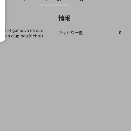
情報
e, slot game và cá cượ
フォロワー数
0
 định giúp người chơi t