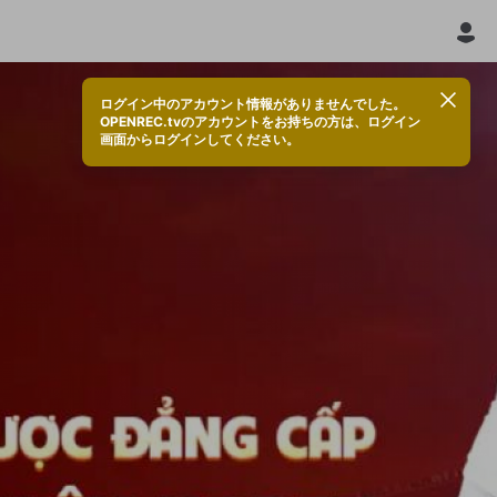
ログイン中のアカウント情報がありませんでした。
OPENREC.tvのアカウントをお持ちの方は、ログイン
画面からログインしてください。