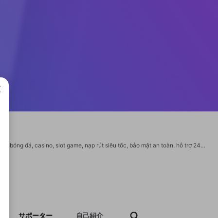
成で
8XBET Trang chủ 8X Bet – Nhà cái thể thao uy tín tại 8xbet.com, cung cấp cá cược bóng đá, casino, slot game, nạp rút siêu tốc, bảo mật an toàn, hỗ trợ 24/7, thưởng hấp dẫn cho người chơi mới. Thông tin chi tiết: Website: https://8xbetvn.bid/ Địa chỉ: 143a ngõ 46, Yên Hoà, Cầu Giấy, Hà Nội, Việt Nam Phone: 0972945336 Email: 8xbetvn.bid@gmail.com #8xbet, #8x_bet, #8xbet_casino, #nha_cai_8xbet https://www.youtube.com/@bid8xbetvn https://www.pinterest.com/bid8xbetvn/ https://www.tumblr.com/bid8xbetvn https://www.twitch.tv/bid8xbetvn/about https://www.reddit.com/user/bid8xbetvn/ https://medium.com/@bid8xbetvn
サポーター
自己紹介