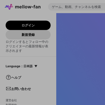
ログイン
新規登録
ログインするとフォロー中の
クリエイターの最新情報が表
示されます
Language
：
日本語
日本語
ヘルプ
English
お問い合わせ
中文(簡体)
한국어
運営会社
利用規約