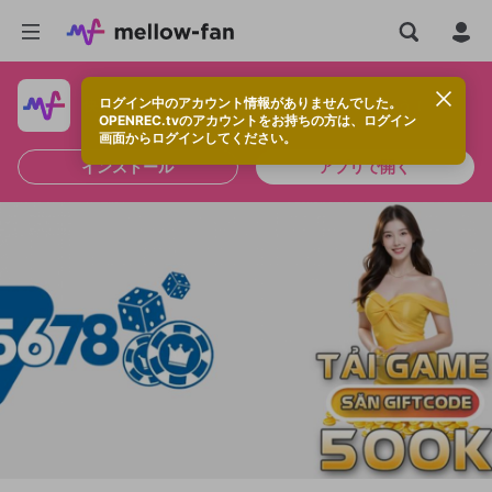
ログイン中のアカウント情報がありませんでした。
快適に視聴するなら、アプリをインストールしよう！
OPENREC.tvのアカウントをお持ちの方は、ログイン
画面からログインしてください。
インストール
アプリで開く