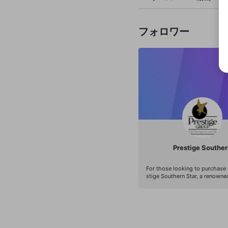
フォロワー
Prestige Southe
For those looking to purchase
stige Southern Star, a renowned
development in Bangalore, is pr
ntastic opportunity to own a o
apartment at a competitive pri
Southern Star guarantees to giv
ts a living experience that is 
nks to its enviable location, cu