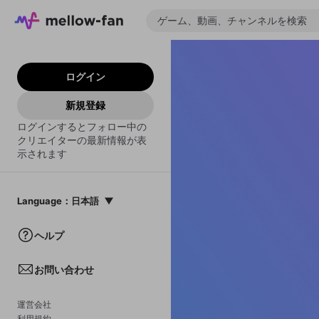
ログイン
新規登録
ログインするとフォロー中の
クリエイターの最新情報が表
示されます
Language
：
日本語
日本語
ヘルプ
English
お問い合わせ
中文(簡体)
한국어
運営会社
利用規約