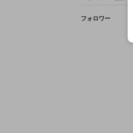
フォロワー