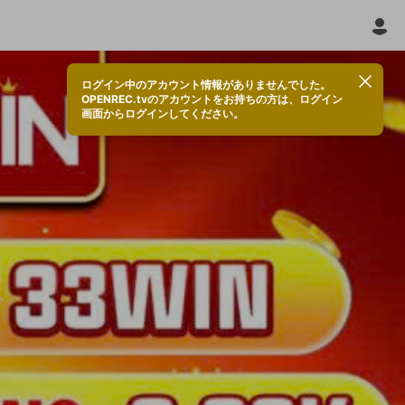
ログイン中のアカウント情報がありませんでした。
OPENREC.tvのアカウントをお持ちの方は、ログイン
画面からログインしてください。