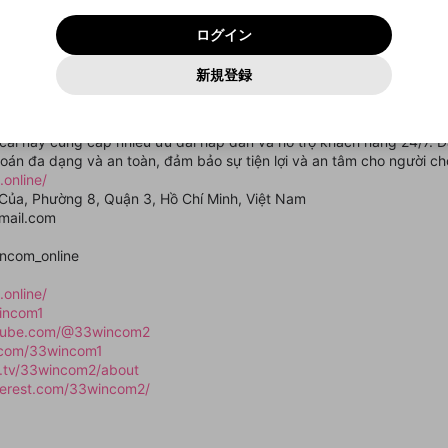
いいえ
はい
利用規約
および
プライバシーポリシー
に同意頂いた上で次にお
この画面からDiscordに参加する
プライバシーポリシー
を確認しました。
及びcs.openrec.co.jpドメイン）が受信拒否設定に含まれて
ログイン
進みください。
OK
プライバシーの侵害
ご登録いただいた情報はサービスの向上を目的として
動画プレイリストがありません
再設定する
いないかご確認ください。
ログイン
Yahoo! JAPAN
Yahoo! JAPAN
使用いたします。
Discordは第三者が提供するコミュニティーサービスで、mellow-
報告された問題については、利用規約に違反しているかどうか
パスワードを忘れた方は
こちら
過激な暴力や自傷行為
確認しました
fanとは関わりがありません。Discordに関してのお問い合わせには
一部サービスをご利用いただくには、生年月の登録が
をスタッフが確認します。
この機能をむやみに使用すること
新規登録
動画プレイリストを選択
お答えすることができません。Discordの仕様変更により、限定コ
アカウントをお持ちですか？
アカウントを作成する
入力
必要です。
は、利用規約違反になります。
Appleでサインアップ
Appleでサインイン
ミュニティ特典の提供が終了する可能性がありますが、その際の補
なりすまし行為
ái cá cược trực tuyến phổ biến tại Việt Nam. Với giao diện đẹp mắt
ご登録いただいた情報は公開されません。
償は一切行いません。外部サービスとのID連携に関する同意事項に
動画のプレイリストを一つ選択すると、そのプレイリストの動
c trực tuyến cho nhiều trò chơi khác nhau như thể thao, casino trực
同意の上、参加をお願いします。
出会いを誘導する行為
閉じる
画をマイページの上部にリストで表示することができます。
 cái này cung cấp nhiều ưu đãi hấp dẫn và hỗ trợ khách hàng 24/7. 
ファンレターを作成
送信
mellow-fanの
mellow-fanの
利用規約
利用規約
・
・
プライバシーポリシー
プライバシーポリシー
・
・
外部サービ
外部サービ
外部サービスとのID連携に関する同意事項
oán đa dạng và an toàn, đảm bảo sự tiện lợi và an tâm cho người chơ
登録
スとのID連携に関する同意事項
スとのID連携に関する同意事項
に同意頂いた上で、次にお進み
に同意頂いた上で、次にお進み
閉じる
ねずみ講やマルチ商法
アカウント作成
動画プレイリストを選択
online/
ください
ください
 Của, Phường 8, Quận 3, Hồ Chí Minh, Việt Nam
Discordとは？
Discordに参加する
誤解を招く配信設定
あとで登録
mail.com
mellow-fanからのお得な情報をメールで受け取
ゲームの録画禁止区域の配信
る
ncom_online
改造版・海賊版ソフトの配信
online/
wincom1
政治的・宗教的・人種的な内容
utube.com/@33wincom2
その他の問題
r.com/33wincom1
h.tv/33wincom2/about
terest.com/33wincom2/