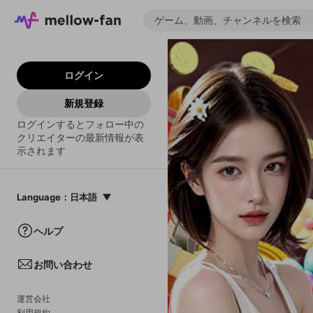
ログイン
新規登録
ログインするとフォロー中の
クリエイターの最新情報が表
示されます
Language
：
日本語
日本語
ヘルプ
English
お問い合わせ
中文(簡体)
한국어
運営会社
利用規約