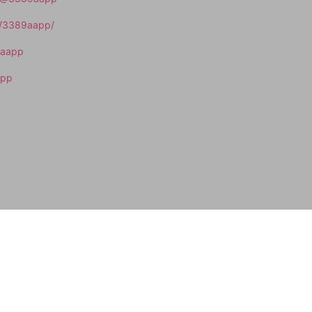
m/3389aapp/
9aapp
app