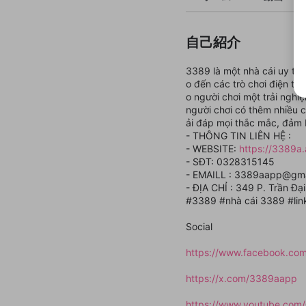
自己紹介
3389 là một nhà cái uy tín
o đến các trò chơi điện tử
o người chơi một trải nghi
người chơi có thêm nhiều c
ải đáp mọi thắc mắc, đảm b
- THÔNG TIN LIÊN HỆ :
- WEBSITE:
https://3389a
- SĐT: 0328315145
- EMAILL : 3389aapp@gma
- ĐỊA CHỈ : 349 P. Trần Đạ
#3389 #nhà cái 3389 #li
Social
https://www.facebook.co
https://x.com/3389aapp
https://www.youtube.co