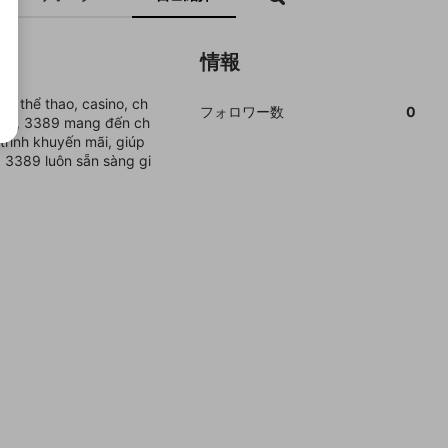
情報
ợc thể thao, casino, ch
フォロワー数
0
t cao, 3389 mang đến ch
 trình khuyến mãi, giúp
a 3389 luôn sẵn sàng gi