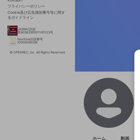
プライバシーポリシー
Cookie及び広告識別番号等に関す
るガイドライン
JASRAC許諾
第9036330001Y45123号
NexTone許諾番号
ID000008336
© OPENREC, inc. All Rights Reserved.
選択
きま
ホーム
動画