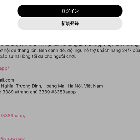
いいえ
はい
利用規約
および
プライバシーポリシー
に同意頂いた上で次にお
この画面からDiscordに参加する
プライバシーポリシー
を確認しました。
及びcs.openrec.co.jpドメイン）が受信拒否設定に含まれて
ログイン
進みください。
OK
プライバシーの侵害
ご登録いただいた情報はサービスの向上を目的として
動画プレイリストがありません
再設定する
いないかご確認ください。
ログイン
Yahoo! JAPAN
Yahoo! JAPAN
使用いたします。
Discordは第三者が提供するコミュニティーサービスで、mellow-
報告された問題については、利用規約に違反しているかどうか
パスワードを忘れた方は
こちら
過激な暴力や自傷行為
確認しました
fanとは関わりがありません。Discordに関してのお問い合わせには
一部サービスをご利用いただくには、生年月の登録が
をスタッフが確認します。
この機能をむやみに使用すること
新規登録
動画プレイリストを選択
お答えすることができません。Discordの仕様変更により、限定コ
アカウントをお持ちですか？
アカウントを作成する
入力
必要です。
は、利用規約違反になります。
Appleでサインアップ
Appleでサインイン
ミュニティ特典の提供が終了する可能性がありますが、その際の補
なりすまし行為
, chuyên cung cấp các dịch vụ cá cược trực tuyến đa dạng, từ cá cư
ご登録いただいた情報は公開されません。
償は一切行いません。外部サービスとのID連携に関する同意事項に
動画のプレイリストを一つ選択すると、そのプレイリストの動
 hấp dẫn. Với giao diện thân thiện, dễ sử dụng và tính năng bảo mậ
同意の上、参加をお願いします。
出会いを誘導する行為
閉じる
画をマイページの上部にリストで表示することができます。
ệm cá cược an toàn và tiện lợi. Họ cũng liên tục cập nhật các chương
ファンレターを作成
送信
mellow-fanの
mellow-fanの
利用規約
利用規約
・
・
プライバシーポリシー
プライバシーポリシー
・
・
外部サービ
外部サービ
外部サービスとのID連携に関する同意事項
ơ hội để thắng lớn. Bên cạnh đó, đội ngũ hỗ trợ khách hàng 24/7 củ
登録
スとのID連携に関する同意事項
スとのID連携に関する同意事項
に同意頂いた上で、次にお進み
に同意頂いた上で、次にお進み
閉じる
ねずみ講やマルチ商法
アカウント作成
動画プレイリストを選択
ảo sự hài lòng tối đa cho người chơi.
ください
ください
Discordとは？
Discordに参加する
誤解を招く配信設定
あとで登録
.app/
mellow-fanからのお得な情報をメールで受け取
ゲームの録画禁止区域の配信
る
il.com
i Nghĩa, Trương Định, Hoàng Mai, Hà Nội, Việt Nam
改造版・海賊版ソフトの配信
nk 3389 #trang chủ 3389 #3389aapp
政治的・宗教的・人種的な内容
その他の問題
m/3389aapp/
m/@3389aapp