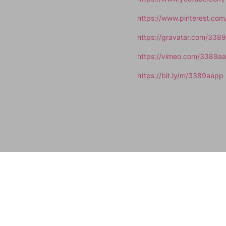
https://www.pinterest.co
https://gravatar.com/338
https://vimeo.com/3389a
https://bit.ly/m/3389aapp