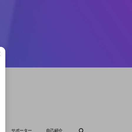
成で
サポーター
自己紹介