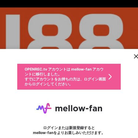
新規登録
OPENREC.tv アカウントは mellow-fan アカウ
OPENREC.tvアカウントはmellow-fanアカウン
パーソナルデータの登録
限定コミュニティ参加方法
ントに移行しました。
トに統合しました。
すでにアカウントをお持ちの方は、ログイン画面
こちらからOPENREC.tvでログイン中のアカウ
からログインしてください。
ント情報を引き継ぐことができます。
動画プレイリストを選択
生年月
固定動画に設定
不適切なユーザーとして報告します
ファンレター
サブスクシェア
OPENREC.tv アカウントは mellow-fan アカウ
@
新規登録
ログイン
か？
年
月
ントに移行しました。
マイページに表示されている動画 (ライブ配信、配信予定、ア
すでにアカウントをお持ちの方は、ログイン画面
ーカイブ、アップロード動画) をページのトップに1つ固定で
Au88
応援している配信者にファンレターを送ることができま
生年月は登録後に変更できません。
認証コードの入力
できるプレイリストがありません。プレイリストは動画の再生画面で作
からログインしてください。
きます。動画タイトル横のメニューより設定することができま
す。好きなデザインを選んでメッセージを書いたり、エ
ログイン
す。
ご確認ください
す。
メールアドレスで新規登録
メールアドレスでログイン
問題を選択してください
ールアイテムでデコレーションして、配信者に届けまし
性別
ょう！
メールアドレスにメールを送信しました。30分以内にメ
パスワード再設定
詳しくはこちら
この限定コミュニティは、Discordで提供されています。
入力していただいたメールアドレス
男性
女性
その他
問題を選択してください
※ファンレター機能は有料サービスです。
ール記載の6桁の認証コードを入力してください。
フォロー
利用規約とプライバシーポリシーが更新されました。
または
または
ポイントが不足しています
に、パスワード再設定用URLを記載
セッションの有効期限が切れたた
Discordアカウントをお持ちでない方
サービスを利用するには変更後の内容をご確認いただ
わいせつな表現
認証コード
検索履歴をすべて削除しますか？
チームメンバーに追加しますか？
ブロックリストに追加しますか？
この動画の公開は終了しました
登録したメールアドレスを入力し、送信してください。
お住まいの地域
されたメールを送信しましたのでご
め、ログアウトしました
き、同意していただく必要があります。
X
X
Discordとは？からDiscordにアクセス
mellowポイントの購入に進みますか？
他者を誹謗中傷する表現
0
6
確認ください
ログインまたは新規登録すると
Discordアカウントを作成
キャンセル
キャンセル
mellow-fanをよりお楽しみいただけます。
いいえ
OK
はい
はい
OK
利用規約
を確認しました。
0
500
著作権の侵害
Google
Google
キャプチャ
プレイリスト
フォロー
フォロワー
プレミアム会員に入会
mellow-fan のメールアドレス（mellow-fan.comドメイン
OK