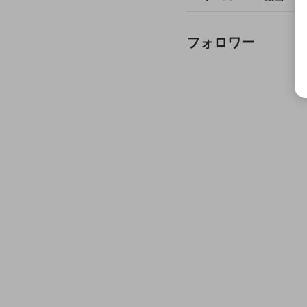
フォロワー