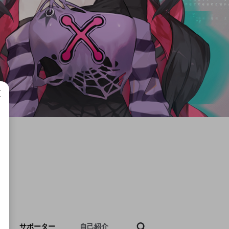
成で
サポーター
自己紹介