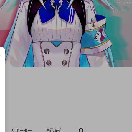
成で
サポーター
自己紹介