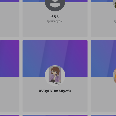
りりり
@
riririncyosu
XVCyDYHm7JfyefC