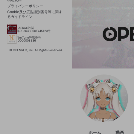
プライバシーポリシー
Cookie及び広告識別番号等に関す
るガイドライン
JASRAC許諾
第9036330001Y45123号
NexTone許諾番号
ID000008336
© OPENREC, inc. All Rights Reserved.
ホーム
動画