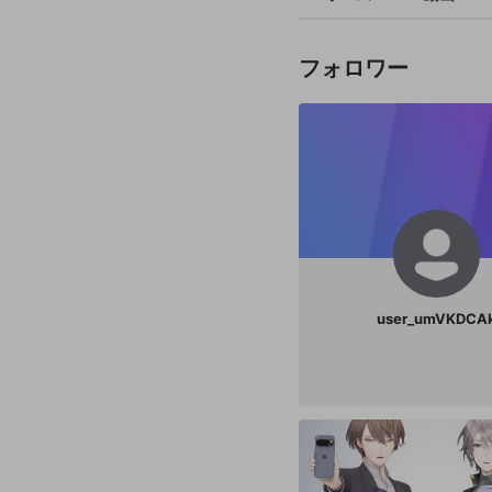
フォロワー
user_umVKDCA