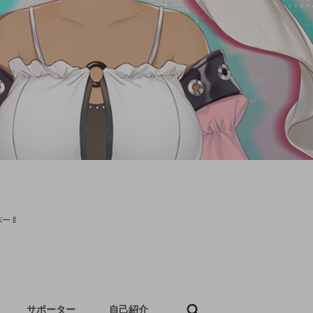
ー🍼
サポーター
自己紹介