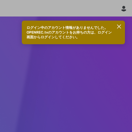
ログイン中のアカウント情報がありませんでした。
OPENREC.tvのアカウントをお持ちの方は、ログイン
画面からログインしてください。