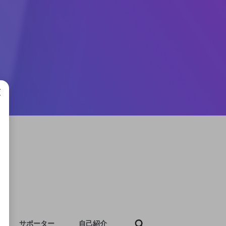
成で
サポーター
自己紹介