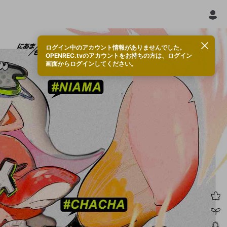
ログイン中のアカウント情報がありませんでした。
OPENREC.tvのアカウントをお持ちの方は、ログイン
画面からログインしてください。