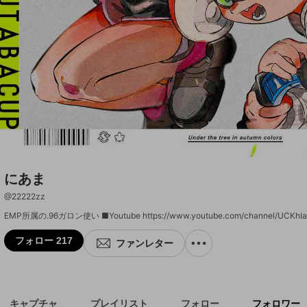
にあま
@
22222zz
EMP所属の.96ガロン使い ■Youtube https://www.youtube.com/channel/UCKhIa
フォロー 217
ファンレター
キャプチャ
プレイリスト
フォロー
フォロワー