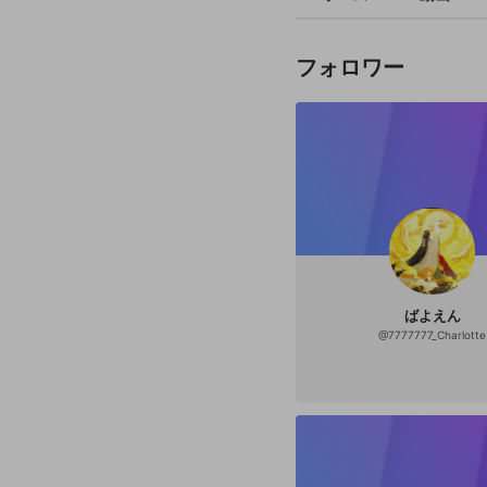
フォロワー
ばよえん
@
7777777_Charlotte