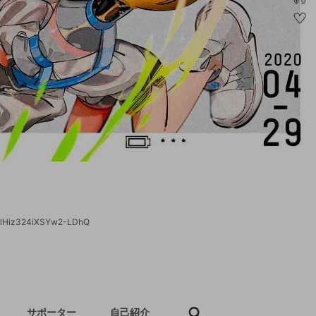
lHiz324iXSYw2-LDhQ
サポーター
自己紹介