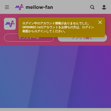
ログイン中のアカウント情報がありませんでした。
快適に視聴するなら、アプリをインストールしよう！
OPENREC.tvのアカウントをお持ちの方は、ログイン
画面からログインしてください。
インストール
アプリで開く
新規登録
OPENREC.tv アカウントは mellow-fan
OPENREC.tvアカウントはmellow-fanア
限定コミュニティ参加方法
パーソナルデータの登録
アカウントに移行しました。
カウントに統合しました。