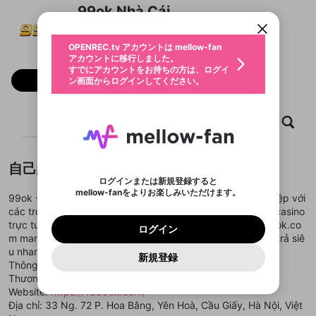
すでにアカウントをお持ちの方は、ログイ
こちらからOPENREC.tvでログイン中のア
99ok Nhà Cái
動画プレイリストを選択
ン画面からログインしてください。
カウント情報を引き継ぐことができます。
生年月
固定動画に設定
不適切なユーザーとして報告しま
ファンレター
OPENREC.tv アカウントは mellow-fan
サブスクシェア
@
新規登録
ログイン
すか？
年
月
アカウントに移行しました。
マイページに表示されている動画 (ライブ配信、配
認証コードの入力
すでにアカウントをお持ちの方は、ログイ
生年月は登録後に変更できません。
信予定、アーカイブ、アップロード動画) をページ
選択できるプレイリストがありません。
応援している配信者にファンレターを送ることがで
フォロー
ン画面からログインしてください。
ご確認ください
のトップに1つ固定できます。動画タイトル横のメ
ログイン
プレイリストは動画の再生画面で作成で
きます。好きなデザインを選んでメッセージを書い
ニューより設定することができます。
メールアドレスで新規登録
メールアドレスでログイン
問題を選択してください
この限定コミュニティは、Discordで提供されてい
性別
きます。
たり、エールアイテムでデコレーションして、配信
メールアドレスにメールを送信しました。30分以内
パスワード再設定
ます。
者に届けましょう！
にメール記載の6桁の認証コードを入力してくださ
入力していただいたメールアドレ
男性
女性
その他
ホーム
利用規約とプライバシーポリシーが更新されま
動画
キャプチャ
プレイリスト
問題を選択してください
詳しくはこちら
※ファンレター機能は有料サービスです。
い。
または
または
ポイントが不足しています
した。 サービスを利用するには変更後の内容を
Discordアカウントをお持ちでない方
スに、パスワード再設定用URLを
セッションの有効期限が切れたた
登録したメールアドレスを入力し、送信してくださ
わいせつな表現
ブロックリストに追加しますか？
この動画の公開は終了しました
お住まいの地域
ご確認いただき、同意していただく必要があり
認証コード
い。
記載されたメールを送信しました
め、ログアウトしました
Discordとは？からDiscordにアクセス
X
X
自己紹介
ます。
mellowポイントの購入に進みますか？
他者を誹謗中傷する表現
のでご確認ください
0
6
ログインまたは新規登録すると
Discordアカウントを作成
mellow-fanをよりお楽しみいただけます。
キャンセル
OK
OK
0
500
著作権の侵害
99ok - 1899ok.com là một nhà cái trực tuyến chuyên nghiệp với
Google
Google
利用規約
プレミアム会員に入会
を確認しました。
OK
いいえ
はい
mellow-fan のメールアドレス（mellow-fan.comド
この画面からDiscordに参加する
các trò chơi cá cược đa dạng bao gồm cá cược thể thao, casino
利用規約
および
プライバシーポリシー
に同意頂いた上で
ログイン
プライバシーポリシー
を確認しました。
メイン及びcs.openrec.co.jpドメイン）が受信拒否設
次にお進みください。
OK
プライバシーの侵害
trực tuyến và các trò chơi poker trực tuyến. Nhà cái 1899ok.co
ご登録いただいた情報はサービスの向上を目的
ログイン
再設定する
動画プレイリストがありません
定に含まれていないかご確認ください。
Yahoo! JAPAN
Yahoo! JAPAN
m mang đến vô vàn ưu đãi khủng, tỉ lệ cá cược cao, hoàn trả siê
Discordは第三者が提供するコミュニティーサービスで、
として使用いたします。
報告された問題については、利用規約に違反しているか
動画プレイリストを選択
パスワードを忘れた方は
こちら
過激な暴力や自傷行為
mellow-fanとは関わりがありません。Discordに関してのお
u nhanh, nạp rút nhanh chóng
一部サービスをご利用いただくには、生年月の
どうかをスタッフが確認します。
この機能をむやみに使
新規登録
確認しました
問い合わせにはお答えすることができません。Discordの仕
アカウントをお持ちですか？
アカウントを作成する
Thông tin chi tiết:
登録が必要です。
用することは、利用規約違反になります。
様変更により、限定コミュニティ特典の提供が終了する可能
入力
なりすまし行為
Appleでサインアップ
Appleでサインイン
動画のプレイリストを一つ選択すると、そのプレイ
Thương hiệu: 99ok
ご登録いただいた情報は公開されません。
性がありますが、その際の補償は一切行いません。外部サー
リストの動画をマイページの上部にリストで表示す
Website:
https://1899ok.com/
ビスとのID連携に関する同意事項に同意の上、参加をお願い
閉じる
ることができます。
出会いを誘導する行為
ファンレターを作成
します。
Địa chỉ: 33 Ng. 72 P. Hoa Bằng, Yên Hoà, Cầu Giấy, Hà Nội, Việt
送信
mellow-fanの
mellow-fanの
利用規約
利用規約
・
・
プライバシーポリシー
プライバシーポリシー
・
・
外部
外部