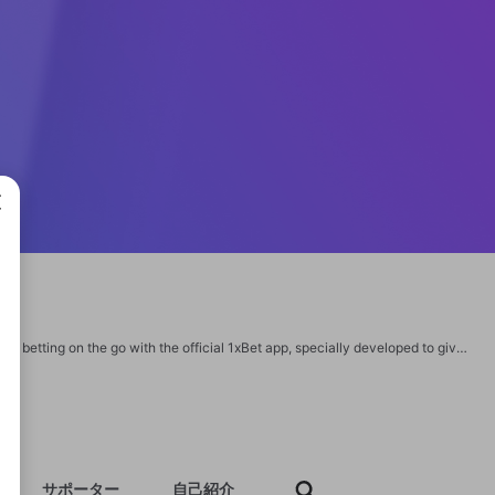
成で
Download the 1xBet APK for Android and iOS today! Experience the ultimate sports betting on the go with the official 1xBet app, specially developed to give you the best odds, live updates, and a seamless betting experience. Whether you’re into cricket, football, or any other sport, the 1xBet app brings the action right to your fingertips. Get it now and join millions of users enjoying fast, secure, and convenient sports betting. https://twitter.com/1xbetapk2024 https://vimeo.com/1xbetapk2024 https://www.pinterest.com/1xbetapk2024/ https://www.youtube.com/@1xbetapk2024 https://www.twitch.tv/1xbetapk2024/about https://www.reddit.com/user/1xbetapk2024/ https://www.tumblr.com/1xbetapk2024 https://500px.com/p/1xbetapk2024 https://participa.aytoreinosa.es/profiles/1xbetapk2024/activity https://profile.hatena.ne.jp/xbetapk20241/ https://fliphtml5.com/homepage/fsyxf/1xbet-apk-download/ https://gravatar.com/observantd33db128ec https://www.credly.com/users/1xbet-apk-download
サポーター
自己紹介