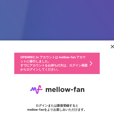
新規登録
OPENREC.tv アカウントは mellow-fan アカウ
OPENREC.tvアカウントはmellow-fanアカウン
パーソナルデータの登録
限定コミュニティ参加方法
ントに移行しました。
トに統合しました。
すでにアカウントをお持ちの方は、ログイン画面
こちらからOPENREC.tvでログイン中のアカウ
からログインしてください。
ント情報を引き継ぐことができます。
動画プレイリストを選択
生年月
固定動画に設定
不適切なユーザーとして報告します
ファンレター
サブスクシェア
OPENREC.tv アカウントは mellow-fan アカウ
@
新規登録
ログイン
か？
年
月
ントに移行しました。
マイページに表示されている動画 (ライブ配信、配信予定、ア
すでにアカウントをお持ちの方は、ログイン画面
ーカイブ、アップロード動画) をページのトップに1つ固定で
1xBet Apk Download
応援している配信者にファンレターを送ることができま
生年月は登録後に変更できません。
認証コードの入力
できるプレイリストがありません。プレイリストは動画の再生画面で作
からログインしてください。
きます。動画タイトル横のメニューより設定することができま
す。好きなデザインを選んでメッセージを書いたり、エ
ログイン
す。
@
1xbetapk2024
ご確認ください
す。
メールアドレスで新規登録
メールアドレスでログイン
問題を選択してください
ールアイテムでデコレーションして、配信者に届けまし
性別
ょう！
メールアドレスにメールを送信しました。30分以内にメ
パスワード再設定
詳しくはこちら
この限定コミュニティは、Discordで提供されています。
入力していただいたメールアドレス
男性
女性
その他
問題を選択してください
※ファンレター機能は有料サービスです。
ール記載の6桁の認証コードを入力してください。
利用規約とプライバシーポリシーが更新されました。
または
または
ポイントが不足しています
フォロー
に、パスワード再設定用URLを記載
セッションの有効期限が切れたた
Discordアカウントをお持ちでない方
サービスを利用するには変更後の内容をご確認いただ
わいせつな表現
認証コード
検索履歴をすべて削除しますか？
ブロックリストに追加しますか？
この動画の公開は終了しました
登録したメールアドレスを入力し、送信してください。
お住まいの地域
されたメールを送信しましたのでご
め、ログアウトしました
き、同意していただく必要があります。
X
X
Discordとは？からDiscordにアクセス
mellowポイントの購入に進みますか？
他者を誹謗中傷する表現
0
6
確認ください
ログインまたは新規登録すると
Discordアカウントを作成
キャンセル
mellow-fanをよりお楽しみいただけます。
いいえ
OK
はい
OK
利用規約
を確認しました。
0
500
著作権の侵害
Google
Google
キャプチャ
プレイリスト
フォロー
フォロワー
プレミアム会員に入会
mellow-fan のメールアドレス（mellow-fan.comドメイン
OK