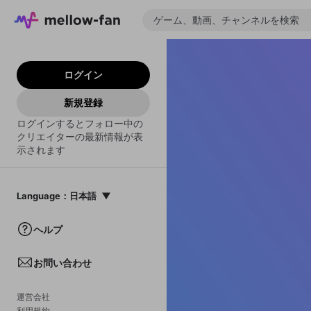
ログイン
新規登録
ログインするとフォロー中の
クリエイターの最新情報が表
示されます
Language
：
日本語
日本語
ヘルプ
English
お問い合わせ
中文(簡体)
한국어
運営会社
利用規約