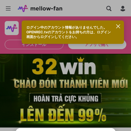
ログイン中のアカウント情報がありませんでした。
快適に視聴するなら、アプリをインストールしよう！
OPENREC.tvのアカウントをお持ちの方は、ログイン
画面からログインしてください。
インストール
アプリで開く
新規登録
OPENREC.tv アカウントは mellow-fan
OPENREC.tvアカウントはmellow-fanア
限定コミュニティ参加方法
パーソナルデータの登録
アカウントに移行しました。
カウントに統合しました。
すでにアカウントをお持ちの方は、ログイ
こちらからOPENREC.tvでログイン中のア
ン画面からログインしてください。
カウント情報を引き継ぐことができます。