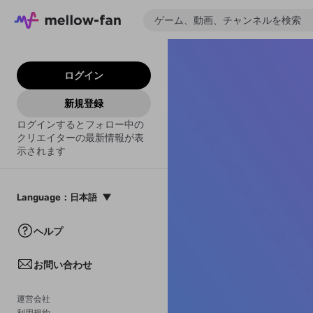
ログイン
新規登録
ログインするとフォロー中の
クリエイターの最新情報が表
示されます
Language
：
日本語
日本語
ヘルプ
English
お問い合わせ
中文(簡体)
한국어
運営会社
利用規約