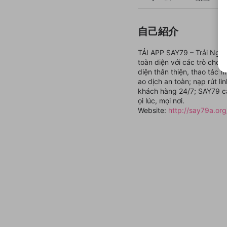
自己紹介
TẢI APP SAY79 – Trải Nghi
toàn diện với các trò chơi 
diện thân thiện, thao tác 
ao dịch an toàn; nạp rút l
khách hàng 24/7; SAY79 cam
ọi lúc, mọi nơi.
Website:
http://say79a.org