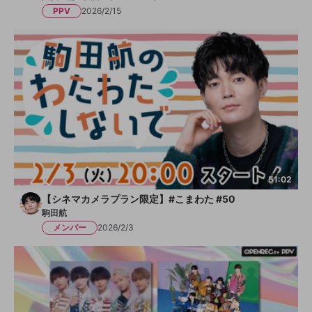
PPV
2026/2/15
51:02
【シネマカメラプラン限定】#こまわた #50
駒田航
メンバー
2026/2/3