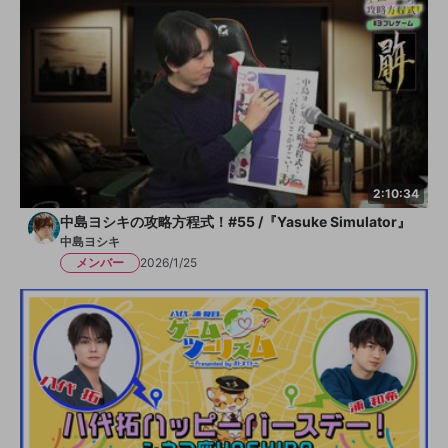
2:10:34
中島ヨシキの攻略方程式！#55 /『Yasuke Simulator』
中島ヨシキ
メンバー
2026/1/25