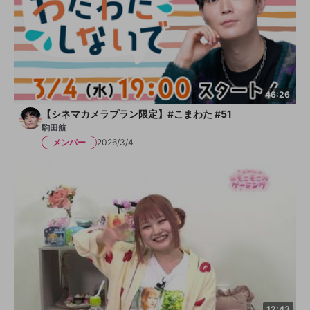
46:26
【シネマカメラプラン限定】#こまわた #51
駒田航
メンバー
2026/3/4
12:43