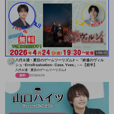
1:06:17
八代＆浦・夏目のゲームツーリズム♪ ～「終遠のヴィル
シュ -ErroR:salvation- Case. Yves」-～【前半】
八代＆浦・夏目のゲームツーリズム♪
無料
2026/4/24