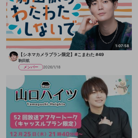
1:07:58
【シネマカメラプラン限定】#こまわた #49
駒田航
メンバー
2026/1/18