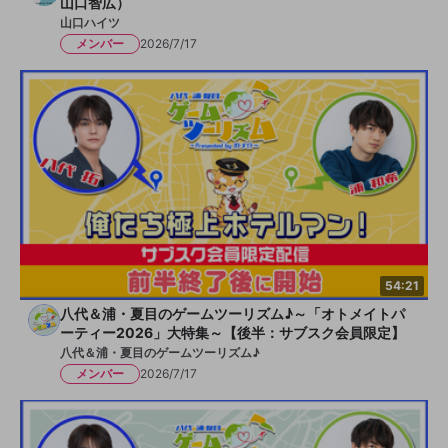
山口智広）
山口ハイツ
メンバー
2026/7/17
54:21
八代＆浦・夏目のゲームツーリズム♪～「オトメイトパ
ーティー2026」大特集～【後半：サブスク会員限定】
八代＆浦・夏目のゲームツーリズム♪
メンバー
2026/7/17