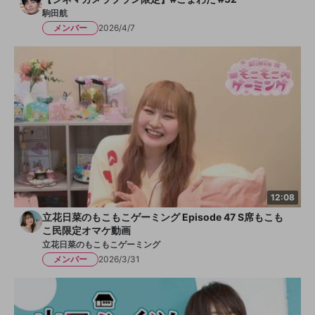
駒田航
メンバー
2026/4/7
12:08
立花日菜のもこもこゲーミング Episode 47 S席もこも
こ民限定オマケ動画
立花日菜のもこもこゲーミング
メンバー
2026/3/31