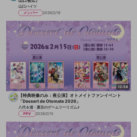
山口智広）
山口ハイツ
メンバー
2026/2/19
12:56
【特典映像のみ：夜公演】オトメイトファンイベント
「Dessert de Otomate 2026」
八代＆浦・夏目のゲームツーリズム♪
PPV
2026/2/15