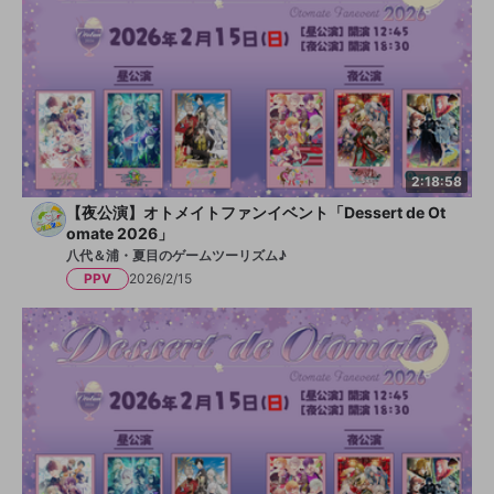
2:18:58
【夜公演】オトメイトファンイベント「Dessert de Ot
omate 2026」
八代＆浦・夏目のゲームツーリズム♪
PPV
2026/2/15