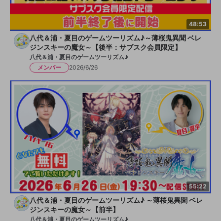
48:53
八代＆浦・夏目のゲームツーリズム♪～薄桜鬼異聞 ベレ
ジンスキーの魔女～【後半：サブスク会員限定】
八代＆浦・夏目のゲームツーリズム♪
メンバー
2026/6/26
55:22
八代＆浦・夏目のゲームツーリズム♪ ～薄桜鬼異聞 ベレ
ジンスキーの魔女～【前半】
八代＆浦・夏目のゲームツーリズム♪