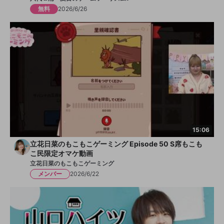
無料
2026/6/26
15:06
立花日菜のもこもこゲーミング Episode 50 S席もこも
こ民限定オマケ動画
立花日菜のもこもこゲーミング
メンバー
2026/6/22