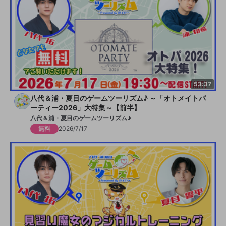
53:37
八代＆浦・夏目のゲームツーリズム♪ ～「オトメイトパ
ーティー2026」大特集～【前半】
八代＆浦・夏目のゲームツーリズム♪
無料
2026/7/17