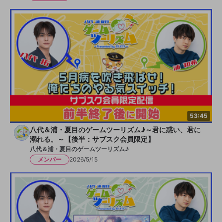
53:45
八代＆浦・夏目のゲームツーリズム♪～君に惑い、君に
溺れる。～【後半：サブスク会員限定】
八代＆浦・夏目のゲームツーリズム♪
メンバー
2026/5/15