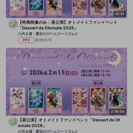
15:31
【特典映像のみ：昼公演】オトメイトファンイベント
「Dessert de Otomate 2026」
八代＆浦・夏目のゲームツーリズム♪
PPV
2026/2/15
2:16:59
【昼公演】オトメイトファンイベント「Dessert de Ot
omate 2026」
八代＆浦・夏目のゲームツーリズム♪