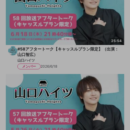
25:54
#58アフタートーク【キャッスルプラン限定】（出演：
山口智広）
山口ハイツ
メンバー
2026/6/18