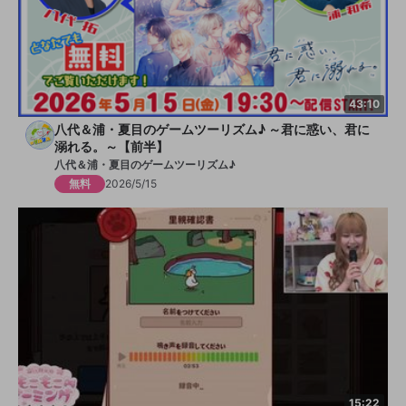
43:10
八代＆浦・夏目のゲームツーリズム♪ ～君に惑い、君に
溺れる。～【前半】
八代＆浦・夏目のゲームツーリズム♪
無料
2026/5/15
15:22