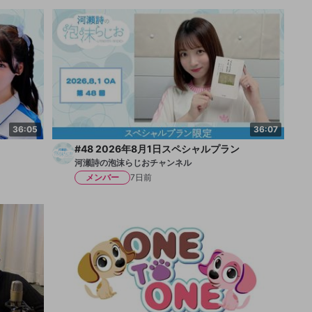
36:05
36:07
#48 2026年8月1日スペシャルプラン
河瀬詩の泡沫らじおチャンネル
メンバー
7日前