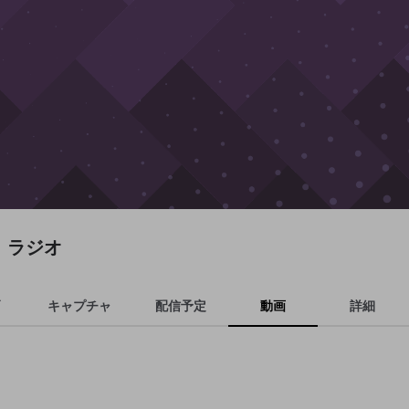
ラジオ
キャプチャ
配信予定
動画
詳細