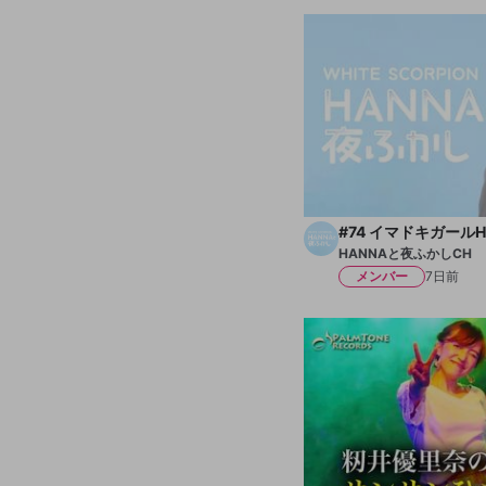
#74 イマドキガールH
HANNAと夜ふかしCH
メンバー
7日前