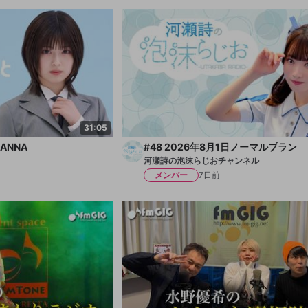
31:05
ANNA
#48 2026年8月1日ノーマルプラン
河瀬詩の泡沫らじおチャンネル
メンバー
7日前