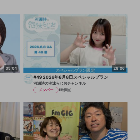
35:04
28:06
#49 2026年8月8日スペシャルプラン
河瀬詩の泡沫らじおチャンネル
メンバー
1時間前