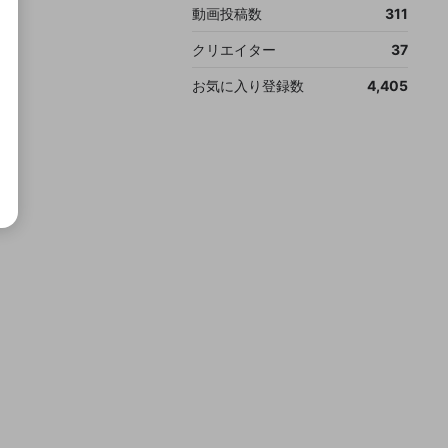
動画投稿数
311
クリエイター
37
お気に入り登録数
4,405