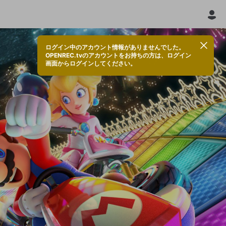
ログイン中のアカウント情報がありませんでした。
OPENREC.tvのアカウントをお持ちの方は、ログイン
画面からログインしてください。