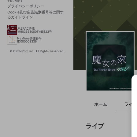
プライバシーポリシー
Cookie及び広告識別番号等に関す
るガイドライン
JASRAC許諾
第9036330001Y45123号
NexTone許諾番号
ID000008336
© OPENREC, inc. All Rights Reserved.
ホーム
ライブ
ライブ