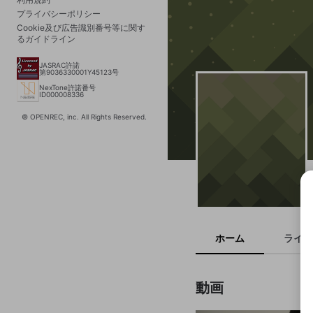
プライバシーポリシー
Cookie及び広告識別番号等に関す
るガイドライン
JASRAC許諾
第9036330001Y45123号
NexTone許諾番号
ID000008336
© OPENREC, inc. All Rights Reserved.
ホーム
ライブ
動画