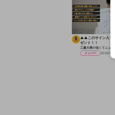
▲▲このサイン入り
ゼント！！
工藤大輝の強くてニュー
メンバー
2025/1/8