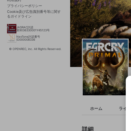
プライバシーポリシー
Cookie及び広告識別番号等に関す
るガイドライン
JASRAC許諾
第9036330001Y45123号
NexTone許諾番号
ID000008336
© OPENREC, inc. All Rights Reserved.
ホーム
ライブ
詳細