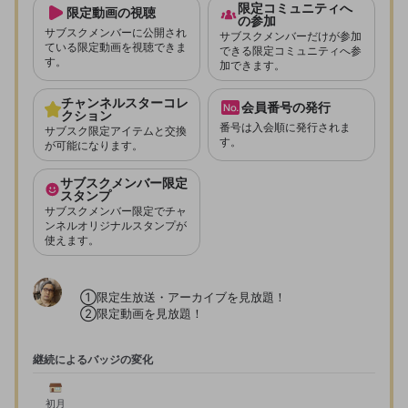
限定コミュニティへ
限定動画の視聴
の参加
サブスクメンバーに公開され
サブスクメンバーだけが参加
ている限定動画を視聴できま
できる限定コミュニティへ参
す。
加できます。
チャンネルスターコレ
会員番号の発行
クション
番号は入会順に発行されま
サブスク限定アイテムと交換
す。
が可能になります。
サブスクメンバー限定
スタンプ
サブスクメンバー限定でチャ
ンネルオリジナルスタンプが
使えます。
①限定生放送・アーカイブを見放題！

②限定動画を見放題！
継続によるバッジの変化
初月