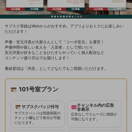
サブスク登録はWebからがおすすめ。アプリよりおトクにお楽しみい
ただけます！
声優・安元洋貴が大家さんとして「コーポ安元」を運営！
声優仲間や親しい友人を「入居者」として招いたり、
安元洋貴が好きなことをひたすらやっていく個人配信など
コンテンツ盛り沢山でお届けします！
番組冒頭は「内見」としてどなたでもご視聴いただけます。
101号室プラン
チャンネル内の広告
サブスクバッジ付与
非表示
サブスクバッジは視聴画面の
広告なしでスムーズに視聴が
チャット欄などで表示が可能
可能になります。
になります。