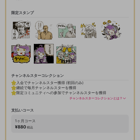
限定スタンプ
チャンネルスターコレクション
入会でチャンネルスター獲得 (初回のみ)
継続で毎月チャンネルスターを獲得
限定コミュニティへの参加でチャンネルスターを獲得
チャンネルスターコレクションとは？
入会確認
支払いコース
1ヶ月
コース
サブスクトライアルで入会します。以下の内容を確
¥880
税込
認し、次へ進んでください。