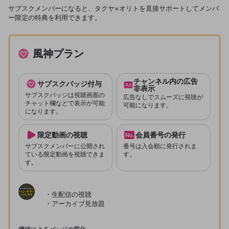
サブスクメンバーになると、タクヤ×オリトを直接サポートしてメンバ
ー限定の特典を利用できます。
風神プラン
チャンネル内の広告
サブスクバッジ付与
非表示
サブスクバッジは視聴画面の
広告なしでスムーズに視聴が
チャット欄などで表示が可能
可能になります。
になります。
限定動画の視聴
会員番号の発行
サブスクメンバーに公開され
番号は入会順に発行されま
ている限定動画を視聴できま
す。
す。
・生配信の視聴

・アーカイブ見放題