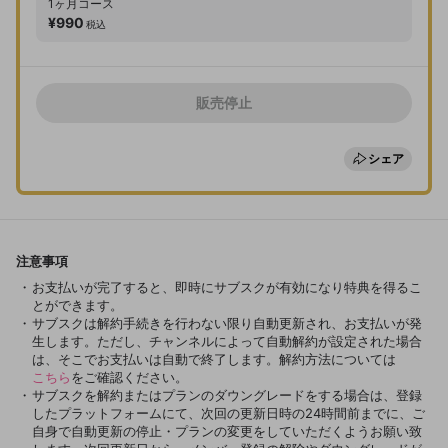
1ヶ月
コース
¥990
税込
販売停止
シェア
注意事項
お支払いが完了すると、即時にサブスクが有効になり特典を得るこ
とができます。
サブスクは解約手続きを行わない限り自動更新され、お支払いが発
生します。ただし、チャンネルによって自動解約が設定された場合
は、そこでお支払いは自動で終了します。解約方法については
こちら
をご確認ください。
サブスクを解約またはプランのダウングレードをする場合は、登録
したプラットフォームにて、次回の更新日時の24時間前までに、ご
自身で自動更新の停止・プランの変更をしていただくようお願い致