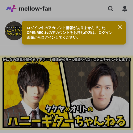
ログイン中のアカウント情報がありませんでした。
タクヤ×オリトのサブスク
OPENREC.tvのアカウントをお持ちの方は、ログイン
画面からログインしてください。