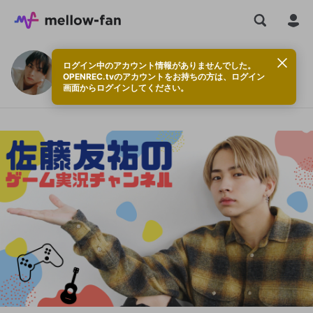
ログイン中のアカウント情報がありませんでした。
佐藤友祐チャンネルのサブスク
OPENREC.tvのアカウントをお持ちの方は、ログイン
画面からログインしてください。