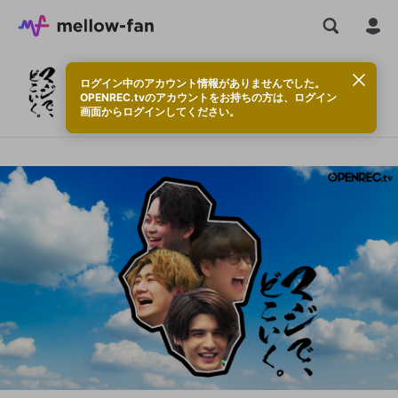
ログイン中のアカウント情報がありませんでした。
マジで、どこいく。のサブスク
OPENREC.tvのアカウントをお持ちの方は、ログイン
画面からログインしてください。