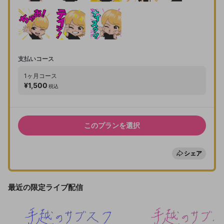
支払いコース
1ヶ月
コース
¥1,500
税込
このプランを選択
シェア
最近の限定ライブ配信