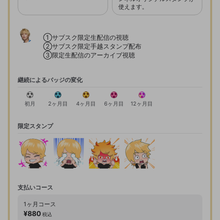
使えます。
①サブスク限定生配信の視聴

②サブスク限定手越スタンプ配布

③限定生配信のアーカイブ視聴
継続によるバッジの変化
初月
2ヶ月目
4ヶ月目
6ヶ月目
12ヶ月目
限定スタンプ
支払いコース
1ヶ月
コース
¥880
税込