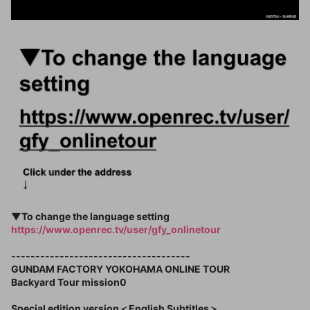
▼To change the language setting
https://www.openrec.tv/user/gfy_onlinetour
-------------------------------------
GUNDAM FACTORY YOKOHAMA ONLINE TOUR
Backyard Tour mission0
Special edition version＜English Subtitles＞