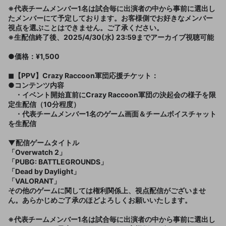
※代表チームメンバー1名は試合毎に出演者の中から事前に選出し
たメンバーにて予定しております。お客様側でお好きなメンバー
視点を選ぶことはできません。ご了承ください。
※生配信終了後、2025/4/30(水) 23:59までアーカイブ視聴可能
●価格：¥1,500
◼︎【PPV】Crazy Raccoon軍団応援チケット：
●コンテンツ内容
・イベント開始直前にCrazy Raccoon軍団の決起会の様子を限
定生配信（10分程度）
・代表チームメンバー1名のゲーム画面＆チームボイスチャット
を生配信
▼配信ゲームタイトル
「Overwatch 2」
「PUBG: BATTLEGROUNDS」
「Dead by Daylight」
「VALORANT」
その他のゲームに関しては権利関係上、視点配信がございませ
ん。あらかじめご了承のほどよろしくお願いいたします。
※代表チームメンバー1名は試合毎に出演者の中から事前に選出し