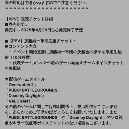
等の対応はできかねますのでご注意ください。
＝＝＝＝＝＝＝＝＝＝＝＝＝＝＝＝＝＝＝＝＝
【PPV】視聴チケット詳細
■券売期間：
券売中～2025年4月29日(火)券売終了予定
◼︎【PPV】加藤純一軍団応援チケット：
●コンテンツ内容
・イベント開始直前に加藤純一軍団の決起会の様子を限定生配
信（10分程度）
・代表チームメンバー1名のゲーム画面＆チームボイスチャット
を生配信
▼配信ゲームタイトル
「Overwatch 2」
「PUBG: BATTLEGROUNDS」
「Dead by Daylight」
「VALORANT」
その他のゲームに関しては権利関係上、視点配信がございませ
ん。あらかじめご了承のほどよろしくお願いいたします。また
「PUBG: BATTLEGROUNDS」や「Dead by Daylight」のソロ視
点やキラー視点等ボイスチャットのない場面もございます。