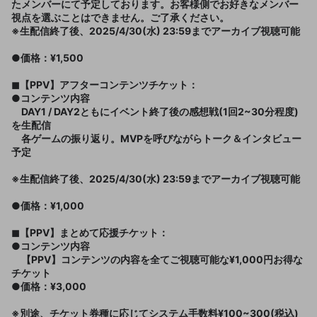
たメンバーにて予定しております。お客様側でお好きなメンバー
視点を選ぶことはできません。ご了承ください。
※生配信終了後、2025/4/30(水) 23:59までアーカイブ視聴可能
●価格：¥1,500
◼︎【PPV】アフターコンテンツチケット：
●コンテンツ内容
DAY1 / DAY2ともにイベント終了後の感想戦(1回2~30分程度)
を生配信
各ゲームの振り返り。MVPを呼びながらトーク＆インタビュー
予定
※生配信終了後、2025/4/30(水) 23:59までアーカイブ視聴可能
●価格：¥1,000
◼︎【PPV】まとめて応援チケット：
●コンテンツ内容
【PPV】コンテンツの内容を全てご視聴可能な¥1,000円お得な
チケット
●価格：¥3,000
※別途、チケット券種に応じてシステム手数料¥100~300(税込)