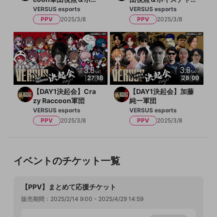
スチャット「Overwa
ット「Overwatch
VERSUS esports
VERSUS esports
tch 2」
2」
PPV
2025/3/8
PPV
2025/3/8
27:18
28:09
【DAY1決起会】Cra
【DAY1決起会】加藤
zy Raccoon軍団
純一軍団
VERSUS esports
VERSUS esports
PPV
2025/3/8
PPV
2025/3/8
イベントのチケット一覧
【PPV】まとめて応援チケット
販売期間：2025/2/14 9:00 - 2025/4/29 14:59