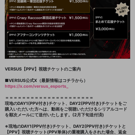
VERSUS【PPV】視聴チケットのご案内
■VERSUS公式X（最新情報はコチラから）
https://x.com/versus_esports_
＝＝＝＝＝＝＝＝＝＝＝＝＝＝＝＝＝＝＝＝＝
現地のDAY1(PPV付き)チケット、DAY2(PPV付き)チケットをご
購入いただいた方へは、動画をご視聴いただけるシリアルコード
を順次メールにて送付いたします。(2月下旬送付済)
※現地のDAY1(PPV付き)チケット、DAY2(PPV付き)チケットと
【PPV】視聴チケット(PPV単体)の重複購入をされた場合、返金