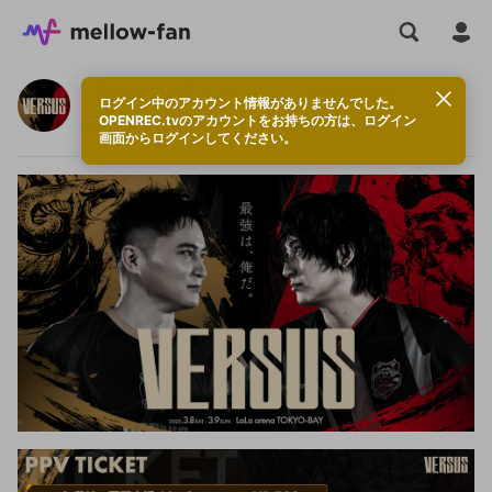
【PPV視聴チケット】VERSUS
ログイン中のアカウント情報がありませんでした。
OPENREC.tvのアカウントをお持ちの方は、ログイン
VERSUS esports
画面からログインしてください。