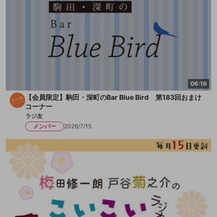
06:16
【会員限定】駒田・深町のBar Blue Bird 第183回おまけ
コーナー
ラジ友
メンバー
2026/7/15