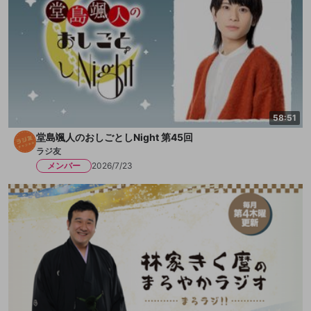
58:51
堂島颯人のおしごとしNight 第45回
ラジ友
メンバー
2026/7/23