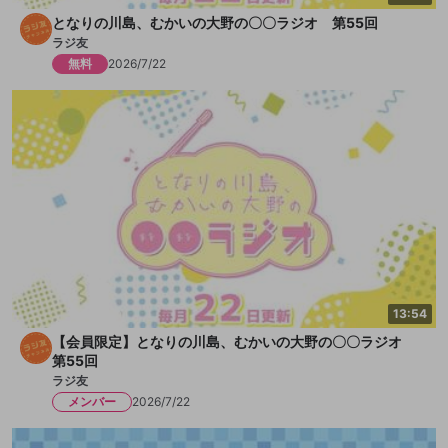
となりの川島、むかいの大野の〇〇ラジオ 第55回
ラジ友
無料
2026/7/22
13:54
【会員限定】となりの川島、むかいの大野の〇〇ラジオ
第55回
ラジ友
メンバー
2026/7/22