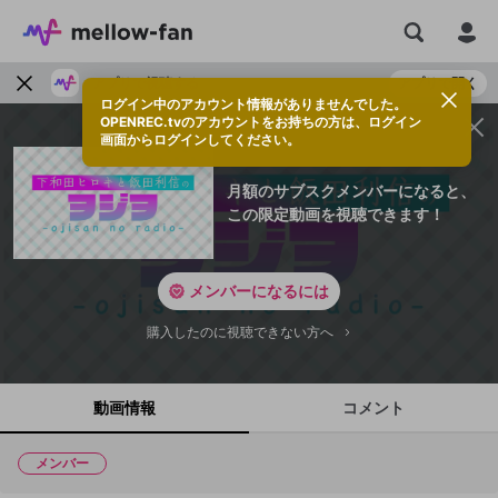
アプリで視聴する
アプリで開く
ログイン中のアカウント情報がありませんでした。
OPENREC.tvのアカウントをお持ちの方は、ログイン
画面からログインしてください。
月額のサブスクメンバーになると、
この限定動画を視聴できます！
メンバーになるには
購入したのに視聴できない方へ
動画情報
コメント
メンバー