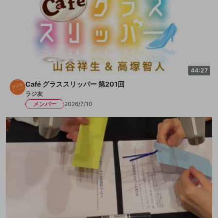
44:27
Café グラススリッパー 第201回
ラジ友
メンバー
2026/7/10