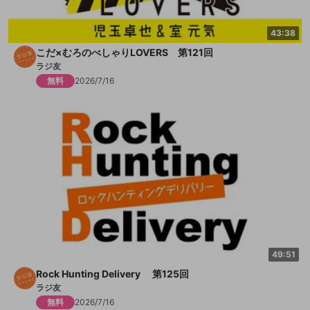
43:38
こだ×むろのべしゃりLOVERS 第121回
ラジ友
無料
2026/7/16
49:51
Rock Hunting Delivery 第125回
ラジ友
無料
2026/7/16