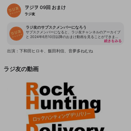
ヲジヲ 09回 おまけ
ラジ友
ラジ友のサブスクメンバーになろう
サブスクメンバーになると、ラジ友チャンネルのアーカイブ
と 2024年6月10日以降のおまけ動画を見ることができま
続きをみる
す。
出演：下和田ヒロキ、飯田利信、音夢多ねむね
ラジ友の動画