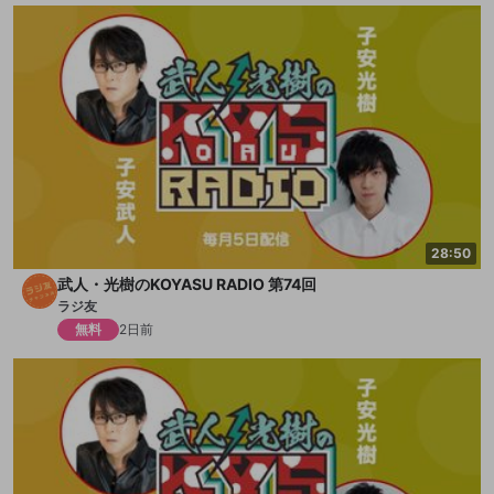
28:50
武人・光樹のKOYASU RADIO 第74回
ラジ友
無料
2日前