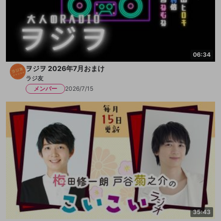
06:34
ヲジヲ 2026年7月おまけ
ラジ友
メンバー
2026/7/15
35:43