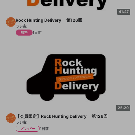
41:47
Rock Hunting Delivery 第126回
ラジ友
無料
1日前
25:20
【会員限定】Rock Hunting Delivery 第126回
ラジ友
メンバー
1日前