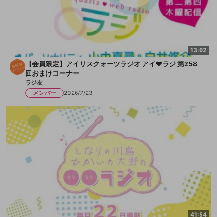
13:02
【会員限定】アイリスクォーツラジオ アイ♥ラジ 第258
回おまけコーナー
ラジ友
メンバー
2026/7/23
41:54