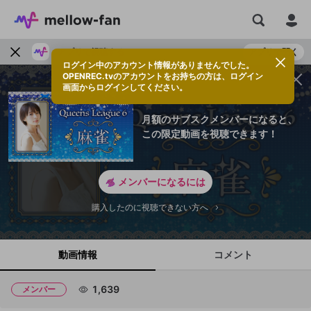
アプリで視聴する
アプリで開く
ログイン中のアカウント情報がありませんでした。
OPENREC.tvのアカウントをお持ちの方は、ログイン
画面からログインしてください。
月額のサブスクメンバーになると、
この限定動画を視聴できます！
メンバーになるには
購入したのに視聴できない方へ
動画情報
コメント
1,639
メンバー