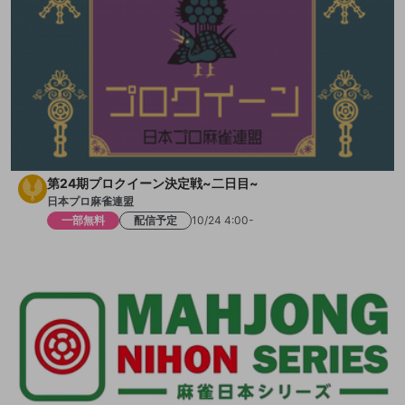
第24期プロクイーン決定戦~二日目~
日本プロ麻雀連盟
一部無料
配信予定
10/24 4:00-