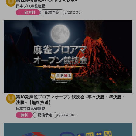
日本プロ麻雀連盟
一部無料
配信予定
8/29 2:00-
第18期麻雀プロアマオープン競技会~準々決勝・準決勝・
決勝~【無料放送】
日本プロ麻雀連盟
無料
配信予定
8/30 4:00-