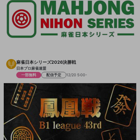
麻雀日本シリーズ2026決勝戦
日本プロ麻雀連盟
一部無料
配信予定
12/20 5:00-