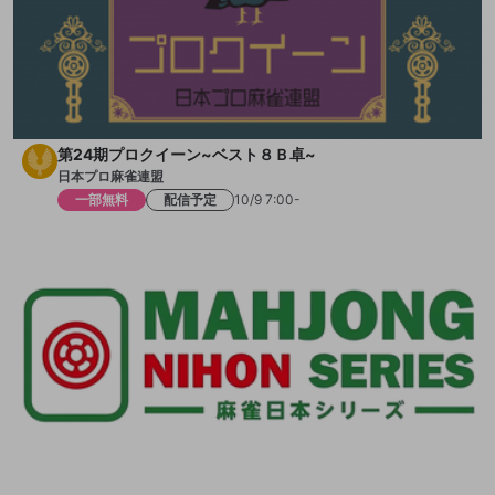
第24期プロクイーン~ベスト８Ｂ卓~
日本プロ麻雀連盟
一部無料
配信予定
10/9 7:00-