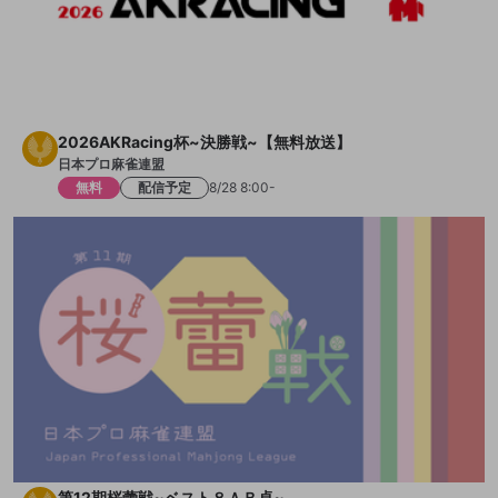
2026AKRacing杯~決勝戦~【無料放送】
日本プロ麻雀連盟
無料
配信予定
8/28 8:00-
第12期桜蕾戦~ベスト８ＡＢ卓~