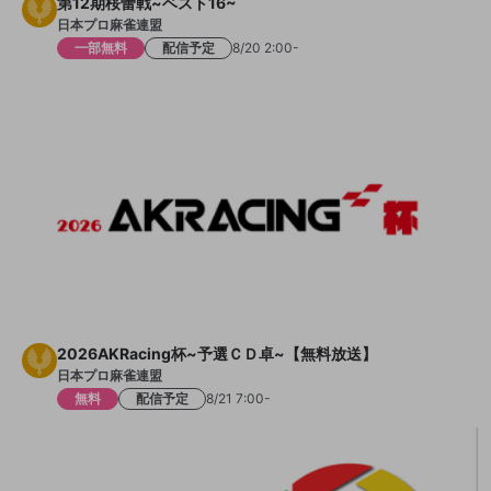
第12期桜蕾戦~ベスト16~
日本プロ麻雀連盟
一部無料
配信予定
8/20 2:00-
2026AKRacing杯~予選ＣＤ卓~【無料放送】
日本プロ麻雀連盟
無料
配信予定
8/21 7:00-