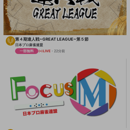
第４期達人戦~GREAT LEAGUE~第５節
日本プロ麻雀連盟
一部無料
LIVE
22分前