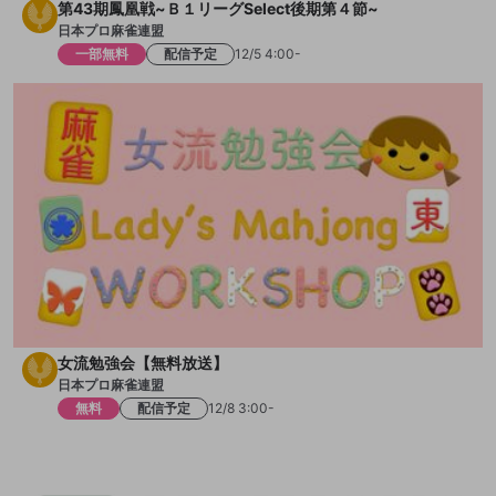
第43期鳳凰戦~Ｂ１リーグSelect後期第４節~
日本プロ麻雀連盟
一部無料
配信予定
12/5 4:00-
女流勉強会【無料放送】
日本プロ麻雀連盟
無料
配信予定
12/8 3:00-