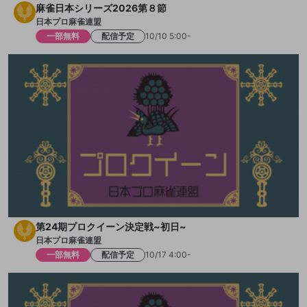
麻雀日本シリーズ2026第８節
日本プロ麻雀連盟
一部無料
配信予定
10/10 5:00-
第24期プロクイーン決定戦~初日~
日本プロ麻雀連盟
一部無料
配信予定
10/17 4:00-