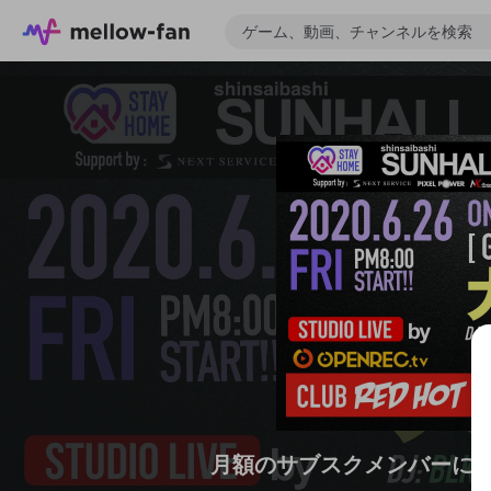
月額のサブスクメンバーに
ゲーム