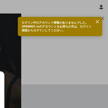
ログイン中のアカウント情報がありませんでした。
OPENREC.tvのアカウントをお持ちの方は、ログイン
DD
画面からログインしてください。
トップサポーター