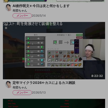
AI創作呪文←今日は友と何かをします
布団ちゃん
メンバー
2026/5/14
8:22:32
定年マイクラ2026←カスによるカス雑談
布団ちゃん
メンバー
2026/5/13