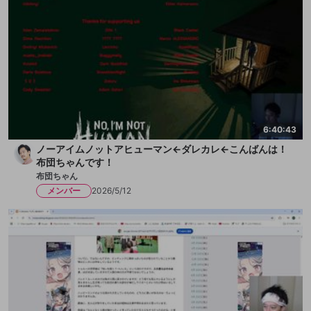
6:40:43
ノーアイムノットアヒューマン←ダレカレ←こんばんは！
布団ちゃんです！
布団ちゃん
メンバー
2026/5/12