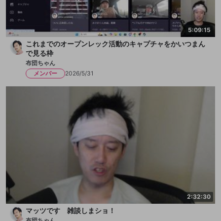
5:09:15
これまでのオープンレック活動のキャプチャをかいつまん
で見る枠
布団ちゃん
メンバー
2026/5/31
2:32:30
マッツです 雑談しまショ！
布団ちゃん