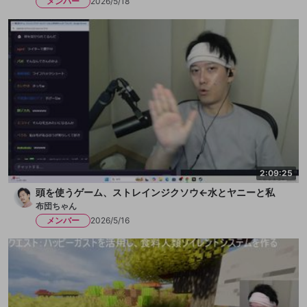
メンバー
2026/5/18
2:09:25
頭を使うゲーム、ストレインジクソウ←水とヤニーと私
布団ちゃん
メンバー
2026/5/16