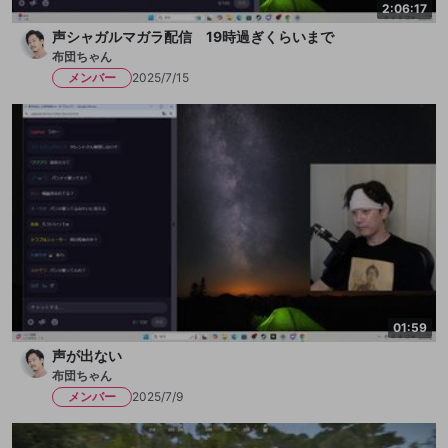
2:06:17
声シャガルマガラ配信 19時過ぎくらいまで
布団ちゃん
メンバー
2025/7/15
01:59
声が出ない
布団ちゃん
メンバー
2025/7/9