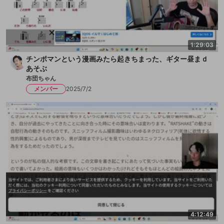
1:29:03
チンポマンという漫画みたら起きちまった、ギター昼まｄ
あそぶ
布団ちゃん
メンバー
2025/7/2
4:12:49