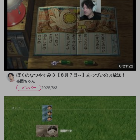
6:21:22
ぼくのなつやすみ３【８月７日～】あっづいのぉ放送！
布団ちゃん
メンバー
2025/8/3