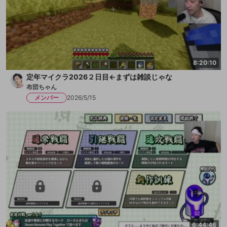
8:20:10
定年マイクラ2026２日目←まずは雑談じゃな
布団ちゃん
メンバー
2026/5/15
6:44:46