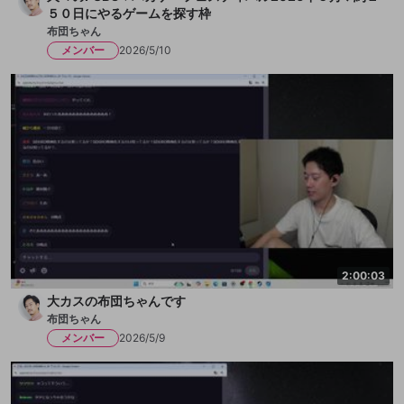
５０日にやるゲームを探す枠
布団ちゃん
メンバー
2026/5/10
2:00:03
大カスの布団ちゃんです
布団ちゃん
メンバー
2026/5/9