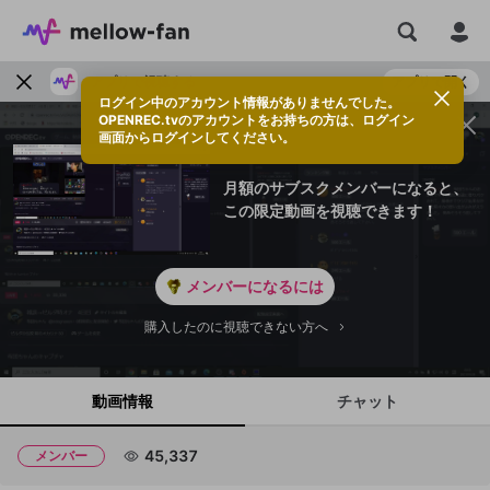
アプリで視聴する
アプリで開く
ログイン中のアカウント情報がありませんでした。
OPENREC.tvのアカウントをお持ちの方は、ログイン
画面からログインしてください。
月額のサブスクメンバーになると、
この限定動画を視聴できます！
メンバーになるには
購入したのに視聴できない方へ
動画情報
チャット
45,337
メンバー