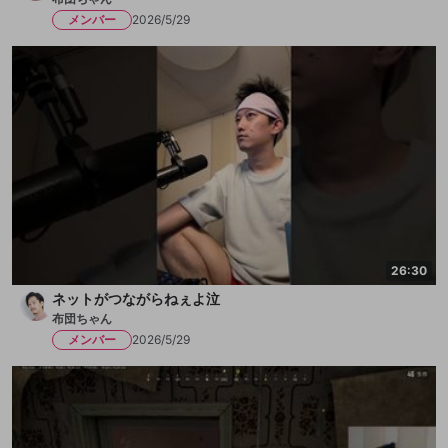
メンバー
2026/5/29
26:30
ネットがつながらねぇよ泣
布団ちゃん
メンバー
2026/5/29