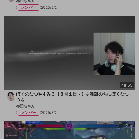
布団ちゃん
メンバー
2025/8/2
48:55
ぼくのなつやすみ３【８月１日～】←雑談のちにぼくなつ
３を
布団ちゃん
メンバー
2025/8/2