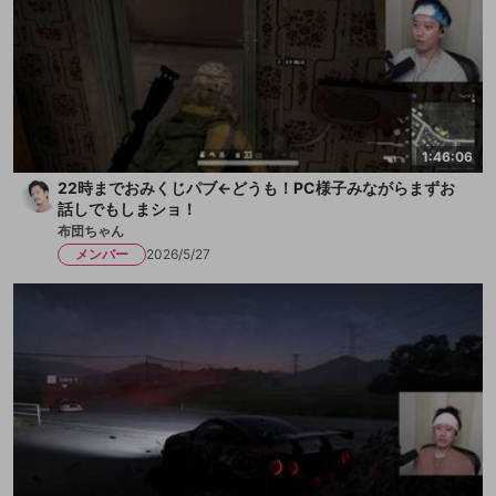
1:46:06
22時までおみくじパブ←どうも！PC様子みながらまずお
話しでもしまショ！
布団ちゃん
メンバー
2026/5/27