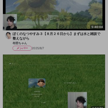
5:40:04
ぼくのなつやすみ３【８月２６日から】まずは水と雑談で
整えながら
布団ちゃん
メンバー
2025/8/7