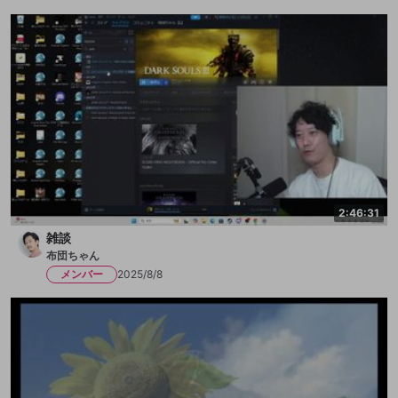
2:46:31
雑談
布団ちゃん
メンバー
2025/8/8