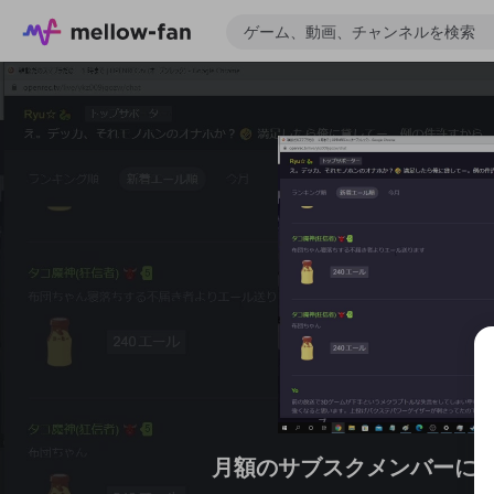
月額のサブスクメンバーに
ゲーム