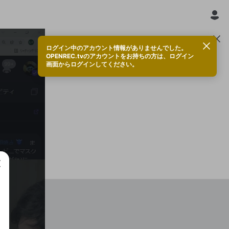
ログイン中のアカウント情報がありませんでした。
OPENREC.tvのアカウントをお持ちの方は、ログイン
Ryu☆🐉
画面からログインしてください。
トップサポーター