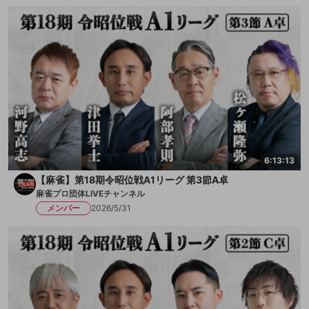
6:13:13
【麻雀】第18期令昭位戦A1リーグ 第3節A卓
麻雀プロ団体LIVEチャンネル
メンバー
2026/5/31