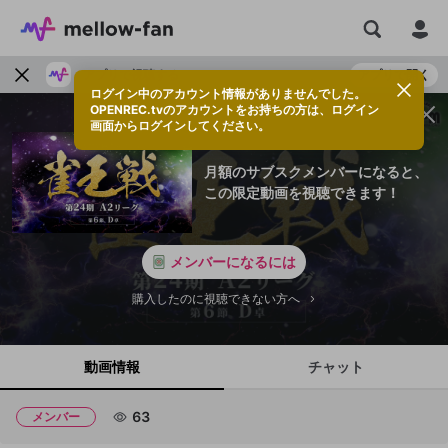
アプリで視聴する
アプリで開く
ログイン中のアカウント情報がありませんでした。
OPENREC.tvのアカウントをお持ちの方は、ログイン
画面からログインしてください。
月額のサブスクメンバーになると、
この限定動画を視聴できます！
メンバーになるには
購入したのに視聴できない方へ
動画情報
チャット
63
メンバー