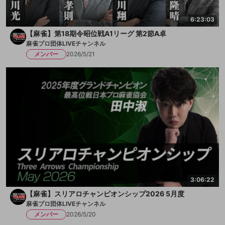
6:23:03
【麻雀】第18期令昭位戦A1リーグ 第2節A卓
麻雀プロ団体LIVEチャンネル
メンバー
2026/5/21
3:06:22
【麻雀】スリアロチャンピオンシップ2026 5月度
麻雀プロ団体LIVEチャンネル
メンバー
2026/5/20