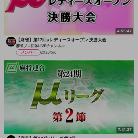
4:55:47
【麻雀】第17回µレディースオープン 決勝大会
麻雀プロ団体LIVEチャンネル
メンバー
2026/5/6
7:41:37