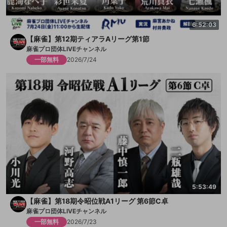
6:52:03
【麻雀】第12期ティアラAリーグ第1節
麻雀プロ団体LIVEチャンネル
一部無料
2026/7/24
5:53:49
【麻雀】第18期令昭位戦A1リーグ 第6節C卓
麻雀プロ団体LIVEチャンネル
一部無料
2026/7/23