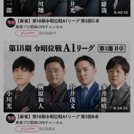
6:40:10
【麻雀】第18期令昭位戦A1リーグ 第3節C卓
麻雀プロ団体LIVEチャンネル
メンバー
2026/6/11
6:34:35
【麻雀】第18期令昭位戦A1リーグ 第3節B卓
麻雀プロ団体LIVEチャンネル
メンバー
2026/6/4