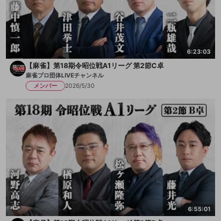
6:23:03
【麻雀】第18期令昭位戦A1リーグ 第2節C卓
麻雀プロ団体LIVEチャンネル
メンバー
2026/5/30
6:55:01