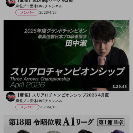
【麻雀】第24期μリーグ 第2節
麻雀プロ団体LIVEチャンネル
メンバー
2026/4/27
3:29:45
【麻雀】スリアロチャンピオンシップ2026 4月度
麻雀プロ団体LIVEチャンネル
メンバー
2026/4/16