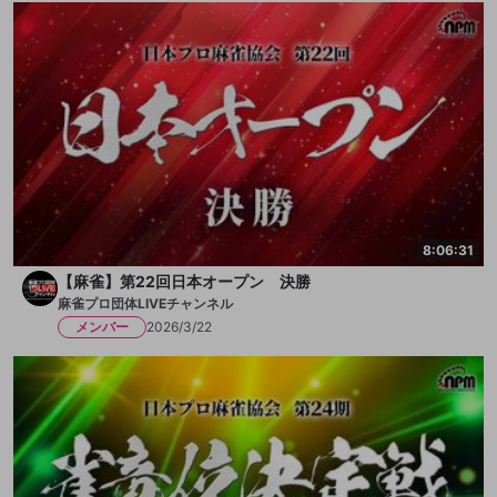
8:06:31
【麻雀】第22回日本オープン 決勝
麻雀プロ団体LIVEチャンネル
メンバー
2026/3/22