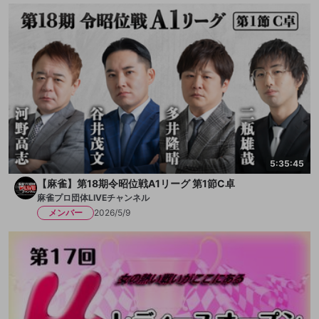
5:35:45
【麻雀】第18期令昭位戦A1リーグ 第1節C卓
麻雀プロ団体LIVEチャンネル
メンバー
2026/5/9