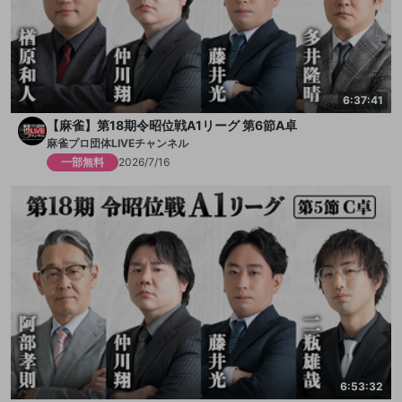
6:37:41
【麻雀】第18期令昭位戦A1リーグ 第6節A卓
麻雀プロ団体LIVEチャンネル
一部無料
2026/7/16
6:53:32