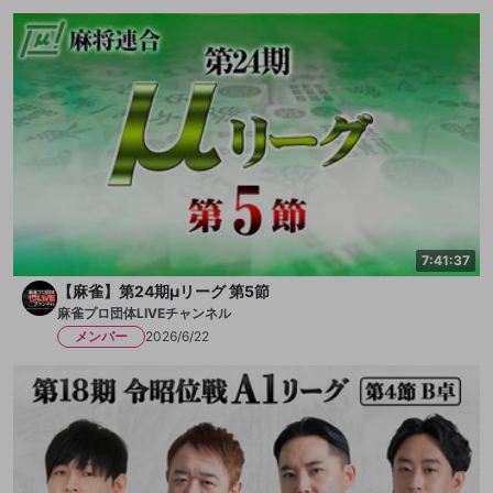
7:41:37
【麻雀】第24期μリーグ 第5節
麻雀プロ団体LIVEチャンネル
メンバー
2026/6/22