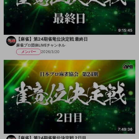
9:15:45
【麻雀】第24期雀竜位決定戦 最終日
麻雀プロ団体LIVEチャンネル
メンバー
2026/3/20
7:49:36
【麻雀】第24期雀竜位決定戦 2日目