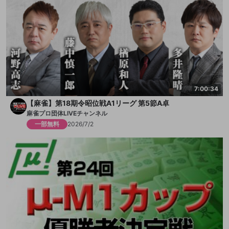
7:00:34
【麻雀】第18期令昭位戦A1リーグ 第5節A卓
麻雀プロ団体LIVEチャンネル
一部無料
2026/7/2