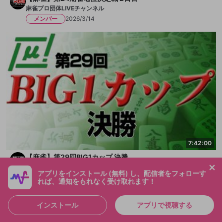
麻雀プロ団体LIVEチャンネル
メンバー
2026/3/14
7:42:00
【麻雀】第29回BIG1カップ 決勝
麻雀プロ団体LIVEチャンネル
アプリをインストール (無料) し、配信者をフォローす
メンバー
2026/3/1
れば、通知をもれなく受け取れます！
インストール
アプリで視聴する