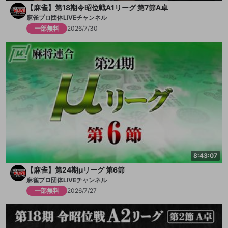
【麻雀】第18期令昭位戦A1リーグ 第7節A卓
麻雀プロ団体LIVEチャンネル
一部無料
2026/7/30
8:43:07
【麻雀】第24期μリーグ 第6節
麻雀プロ団体LIVEチャンネル
一部無料
2026/7/27