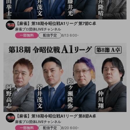
【麻雀】第18期令昭位戦A1リーグ 第7節C卓
麻雀プロ団体LIVEチャンネル
一部無料
配信予定
8/13 6:00-
【麻雀】第18期令昭位戦A1リーグ 第8節A卓
麻雀プロ団体LIVEチャンネル
一部無料
配信予定
8/20 6:00-