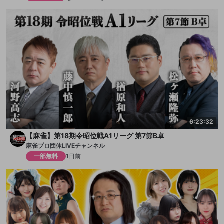
6:23:32
【麻雀】第18期令昭位戦A1リーグ 第7節B卓
麻雀プロ団体LIVEチャンネル
一部無料
1日前