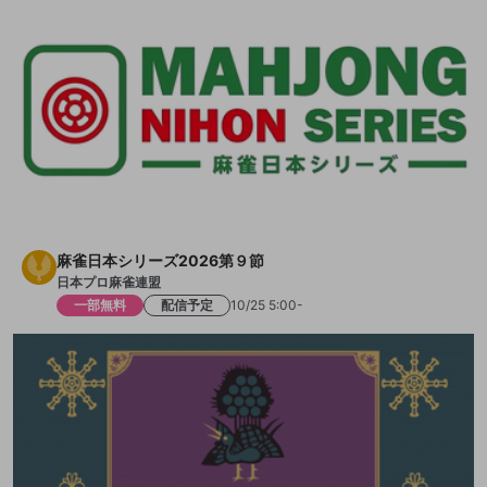
麻雀日本シリーズ2026第９節
日本プロ麻雀連盟
一部無料
配信予定
10/25 5:00-