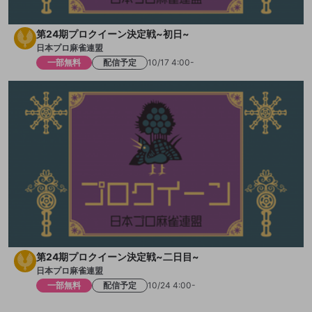
第24期プロクイーン決定戦~初日~
日本プロ麻雀連盟
一部無料
配信予定
10/17 4:00-
第24期プロクイーン決定戦~二日目~
日本プロ麻雀連盟
一部無料
配信予定
10/24 4:00-