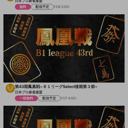
日本プロ麻雀連盟
無料
配信予定
11/6 3:00-
第43期鳳凰戦~Ｂ１リーグSelect後期第３節~
日本プロ麻雀連盟
一部無料
配信予定
11/7 4:00-