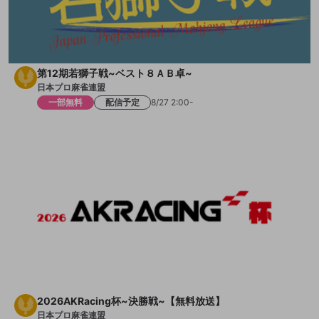
第12期若獅子戦~ベスト８ＡＢ卓~
日本プロ麻雀連盟
一部無料
配信予定
8/27 2:00-
2026AKRacing杯~決勝戦~【無料放送】
日本プロ麻雀連盟