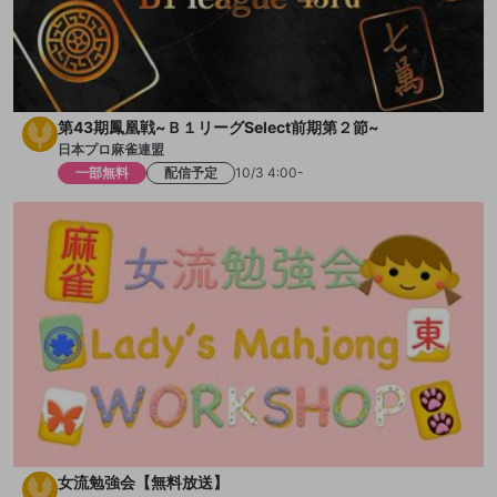
第43期鳳凰戦~Ｂ１リーグSelect前期第２節~
日本プロ麻雀連盟
一部無料
配信予定
10/3 4:00-
女流勉強会【無料放送】