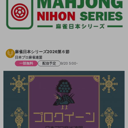
麻雀日本シリーズ2026第６節
日本プロ麻雀連盟
一部無料
配信予定
9/20 5:00-