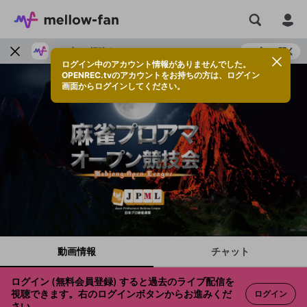
アプリで視聴する
アプリで開く
ログイン中のアカウント情報がありませんでした。
OPENREC.tvのアカウントをお持ちの方は、ログイン
画面からログインしてください。
動画情報
チャット
ログイン (無料会員登録) すると過去のライブ配信を
視聴できます。右のログインボタンからお進みくだ
ログイン
さい。