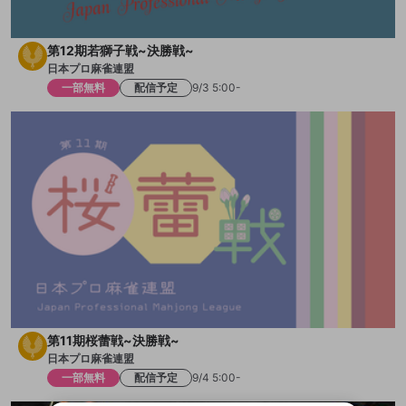
第12期若獅子戦~決勝戦~
日本プロ麻雀連盟
一部無料
配信予定
9/3 5:00-
第11期桜蕾戦~決勝戦~
新規登録
日本プロ麻雀連盟
OPENREC.tv アカウントは mellow-fan
OPENREC.tvアカウントはmellow-fanア
限定コミュニティ参加方法
パーソナルデータの登録
一部無料
配信予定
9/4 5:00-
アカウントに移行しました。
カウントに統合しました。
すでにアカウントをお持ちの方は、ログイ
こちらからOPENREC.tvでログイン中のア