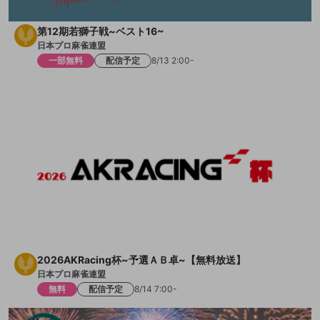
第12期若獅子戦~ベスト16~
日本プロ麻雀連盟
一部無料
配信予定
8/13 2:00-
2026AKRacing杯~予選ＡＢ卓~【無料放送】
日本プロ麻雀連盟
無料
配信予定
8/14 7:00-