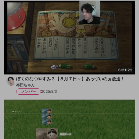
6:21:22
ぼくのなつやすみ３【８月７日～】あっづいのぉ放送！
布団ちゃん
メンバー
2025/8/3