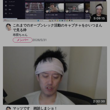
5:09:15
これまでのオープンレック活動のキャプチャをかいつまん
で見る枠
布団ちゃん
メンバー
2026/5/31
2:32:30
マッツです 雑談しまショ！