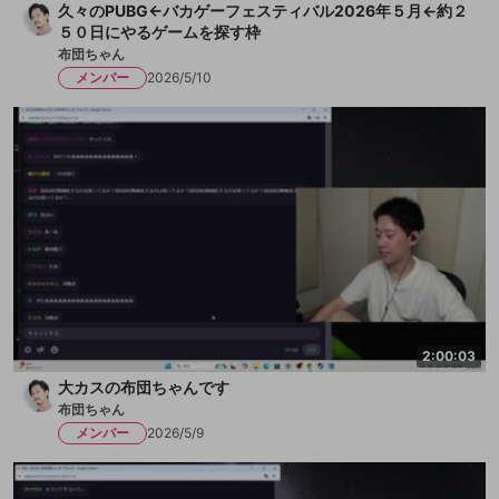
久々のPUBG←バカゲーフェスティバル2026年５月←約２
５０日にやるゲームを探す枠
布団ちゃん
メンバー
2026/5/10
2:00:03
大カスの布団ちゃんです
布団ちゃん
メンバー
2026/5/9