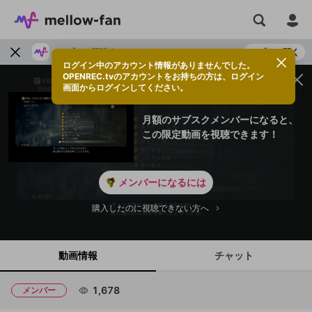
アプリで視聴する
アプリで開く
ログイン中のアカウント情報がありませんでした。
OPENREC.tvのアカウントをお持ちの方は、ログイン
画面からログインしてください。
月額のサブスクメンバーになると、
この限定動画を視聴できます！
メンバーになるには
購入したのに視聴できない方へ
動画情報
チャット
1,678
メンバー