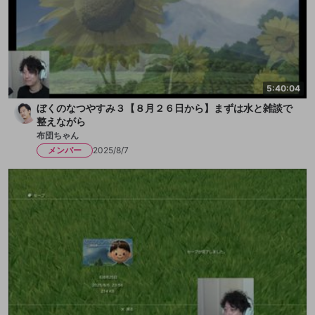
5:40:04
ぼくのなつやすみ３【８月２６日から】まずは水と雑談で
整えながら
布団ちゃん
メンバー
2025/8/7