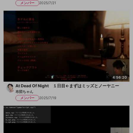
メンバー
2025/7/21
4:56:20
At Dead Of Night １日目←まずはミッズとノーヤニー
布団ちゃん
メンバー
2025/7/19