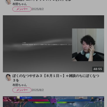
布団ちゃん
メンバー
2025/8/2
48:55
ぼくのなつやすみ３【８月１日～】←雑談のちにぼくなつ
３を
布団ちゃん
メンバー
2025/8/2