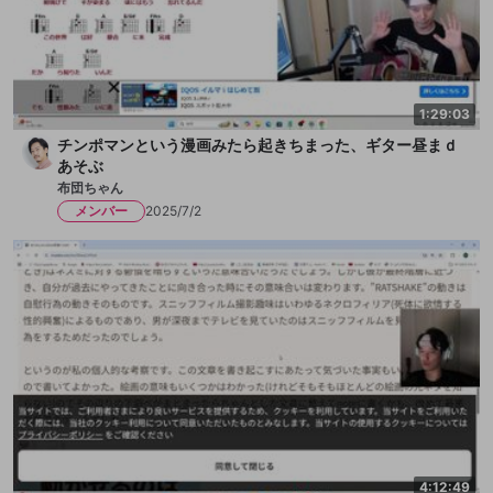
1:29:03
チンポマンという漫画みたら起きちまった、ギター昼まｄ
あそぶ
布団ちゃん
メンバー
2025/7/2
4:12:49