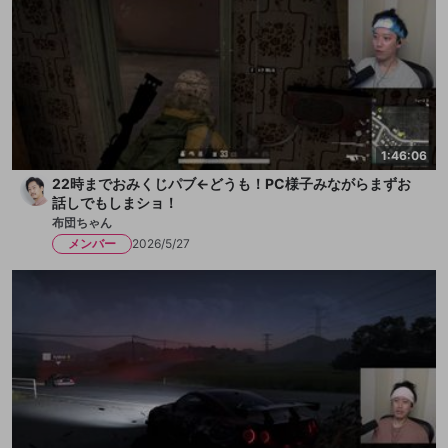
1:46:06
22時までおみくじパブ←どうも！PC様子みながらまずお
話しでもしまショ！
布団ちゃん
メンバー
2026/5/27