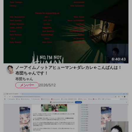
6:40:43
ノーアイムノットアヒューマン←ダレカレ←こんばんは！
布団ちゃんです！
布団ちゃん
メンバー
2026/5/12