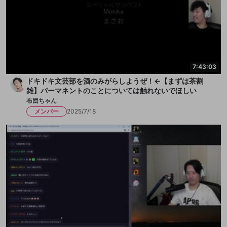
7:43:03
ドキドキ文芸部を酒のみがらしようぜ！←【まずは茶割
雑】パーマネントのことについては触れないでほしい
布団ちゃん
メンバー
2025/7/18