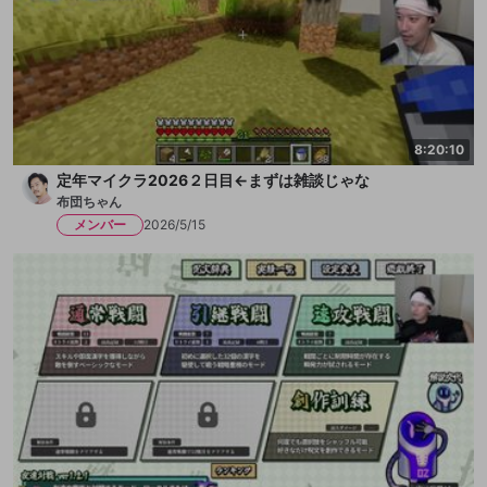
8:20:10
定年マイクラ2026２日目←まずは雑談じゃな
布団ちゃん
メンバー
2026/5/15