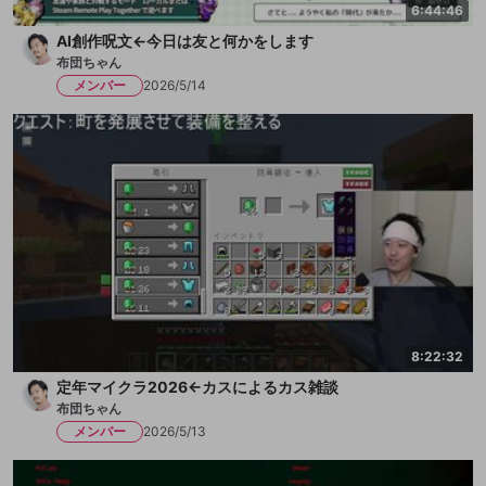
6:44:46
AI創作呪文←今日は友と何かをします
布団ちゃん
メンバー
2026/5/14
8:22:32
定年マイクラ2026←カスによるカス雑談
布団ちゃん
メンバー
2026/5/13