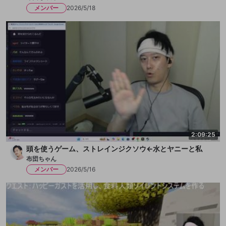
メンバー
2026/5/18
2:09:25
頭を使うゲーム、ストレインジクソウ←水とヤニーと私
布団ちゃん
メンバー
2026/5/16