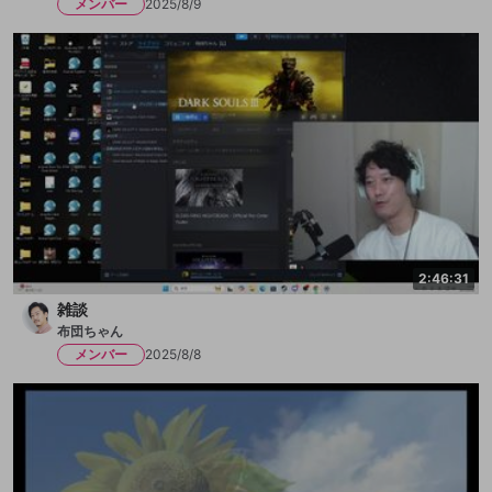
メンバー
2025/8/9
2:46:31
雑談
布団ちゃん
メンバー
2025/8/8