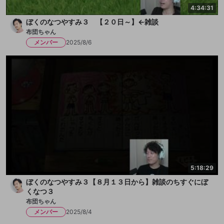
4:34:31
ぼくのなつやすみ３ 【２０日～】←雑談
布団ちゃん
メンバー
2025/8/6
5:18:29
ぼくのなつやすみ３【８月１３日から】雑談のちすぐにぼ
くなつ３
布団ちゃん
メンバー
2025/8/4