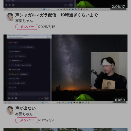
2:06:17
声シャガルマガラ配信 19時過ぎくらいまで
布団ちゃん
メンバー
2025/7/15
01:59
声が出ない
布団ちゃん
メンバー
2025/7/9