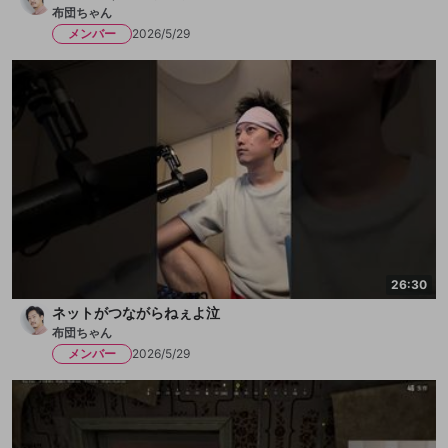
布団ちゃん
メンバー
2026/5/29
26:30
ネットがつながらねぇよ泣
布団ちゃん
メンバー
2026/5/29