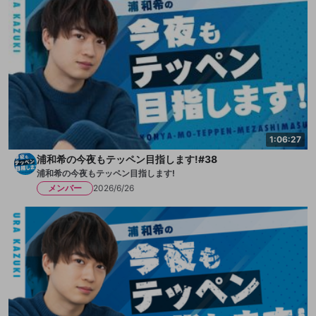
1:06:27
浦和希の今夜もテッペン目指します!#38
浦和希の今夜もテッペン目指します!
メンバー
2026/6/26