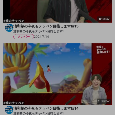
1:10:37
浦和希の今夜もテッペン目指します!#15
浦和希の今夜もテッペン目指します!
メンバー
2024/7/14
1:06:57
浦和希の今夜もテッペン目指します!#14
浦和希の今夜もテッペン目指します!