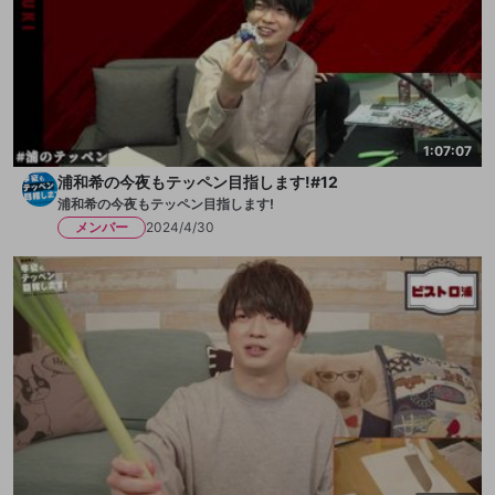
1:07:07
浦和希の今夜もテッペン目指します!#12
浦和希の今夜もテッペン目指します!
メンバー
2024/4/30