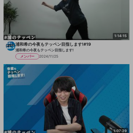
1:14:15
浦和希の今夜もテッペン目指します!#19
浦和希の今夜もテッペン目指します!
メンバー
2024/11/25
1:07:29