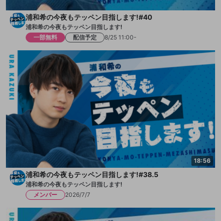
浦和希の今夜もテッペン目指します!#40
浦和希の今夜もテッペン目指します!
一部無料
配信予定
8/25 11:00-
18:56
浦和希の今夜もテッペン目指します!#38.5
浦和希の今夜もテッペン目指します!
メンバー
2026/7/7