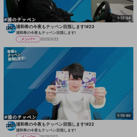
1:12:34
浦和希の今夜もテッペン目指します!#23
浦和希の今夜もテッペン目指します!
メンバー
2025/3/22
1:10:40
浦和希の今夜もテッペン目指します!#22
浦和希の今夜もテッペン目指します!
メンバー
2025/2/12