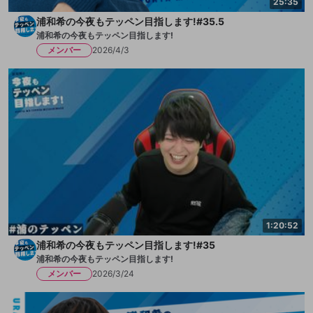
25:35
浦和希の今夜もテッペン目指します!#35.5
浦和希の今夜もテッペン目指します!
メンバー
2026/4/3
1:20:52
浦和希の今夜もテッペン目指します!#35
浦和希の今夜もテッペン目指します!
メンバー
2026/3/24