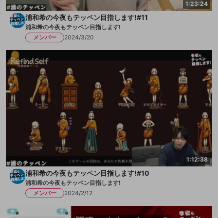
1:23:24
浦和希の今夜もテッペン目指します!#11
浦和希の今夜もテッペン目指します!
メンバー
2024/3/20
1:12:38
浦和希の今夜もテッペン目指します!#10
浦和希の今夜もテッペン目指します!
メンバー
2024/2/12