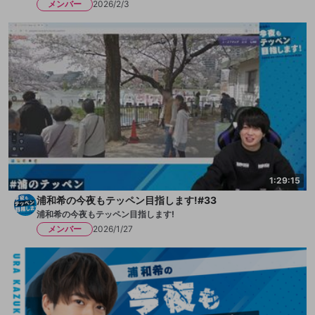
メンバー
2026/2/3
1:29:15
浦和希の今夜もテッペン目指します!#33
浦和希の今夜もテッペン目指します!
メンバー
2026/1/27