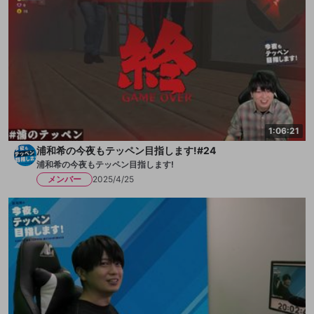
1:06:21
浦和希の今夜もテッペン目指します!#24
浦和希の今夜もテッペン目指します!
メンバー
2025/4/25