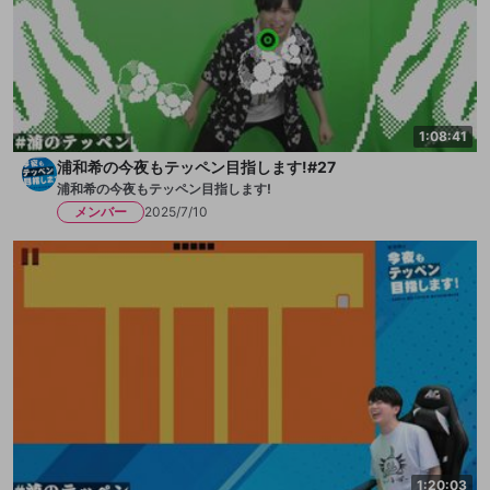
1:08:41
浦和希の今夜もテッペン目指します!#27
浦和希の今夜もテッペン目指します!
メンバー
2025/7/10
1:20:03