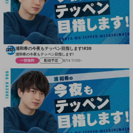
浦和希の今夜もテッペン目指します!#39
浦和希の今夜もテッペン目指します!
一部無料
配信予定
8/14 11:00-