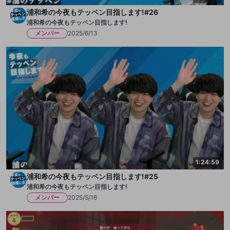
浦和希の今夜もテッペン目指します!#26
浦和希の今夜もテッペン目指します!
メンバー
2025/6/13
1:24:59
浦和希の今夜もテッペン目指します!#25
浦和希の今夜もテッペン目指します!
メンバー
2025/5/16