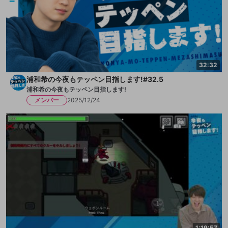
32:32
浦和希の今夜もテッペン目指します!#32.5
浦和希の今夜もテッペン目指します!
メンバー
2025/12/24
1:19:57