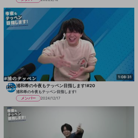
1:08:31
浦和希の今夜もテッペン目指します!#20
浦和希の今夜もテッペン目指します!
メンバー
2024/12/17