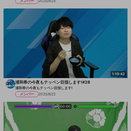
メンバー
2025/9/25
1:10:42
浦和希の今夜もテッペン目指します!#28
浦和希の今夜もテッペン目指します!
メンバー
2025/8/22