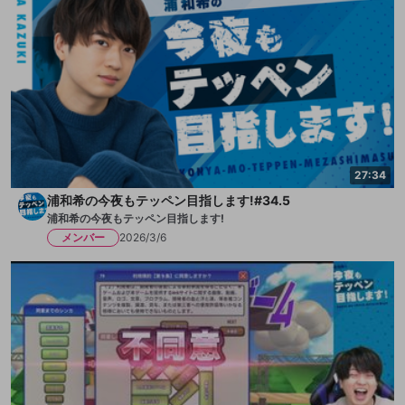
27:34
浦和希の今夜もテッペン目指します!#34.5
浦和希の今夜もテッペン目指します!
メンバー
2026/3/6