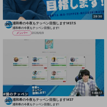
28:30
浦和希の今夜もテッペン目指します!#37.5
浦和希の今夜もテッペン目指します!
メンバー
2026/6/9
1:40:17
浦和希の今夜もテッペン目指します!#37
浦和希の今夜もテッペン目指します!