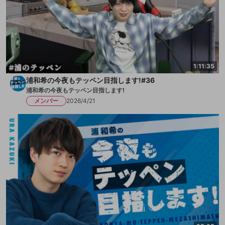
1:11:35
浦和希の今夜もテッペン目指します!#36
浦和希の今夜もテッペン目指します!
メンバー
2026/4/21