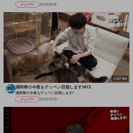
メンバー
2024/6/18
1:07:50
浦和希の今夜もテッペン目指します!#13
浦和希の今夜もテッペン目指します!
メンバー
2024/5/29