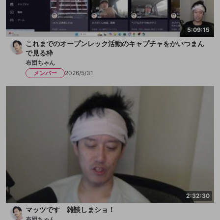
5:09:15
これまでのオープンレック活動のキャプチャをかいつまん
で見る枠
布団ちゃん
メンバー
2026/5/31
2:32:30
マッツです 雑談しまショ！
布団ちゃん