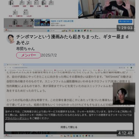
1:29:03
チンポマンという漫画みたら起きちまった、ギター昼まｄ
あそぶ
布団ちゃん
メンバー
2025/7/2
4:12:49