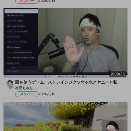
メンバー
2026/5/18
2:09:25
頭を使うゲーム、ストレインジクソウ←水とヤニーと私
布団ちゃん
メンバー
2026/5/16