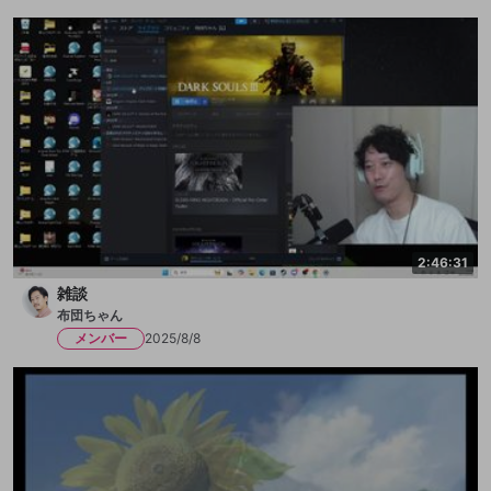
2:46:31
雑談
布団ちゃん
メンバー
2025/8/8