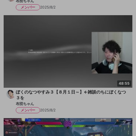
布団ちゃん
メンバー
2025/8/2
48:55
ぼくのなつやすみ３【８月１日～】←雑談のちにぼくなつ
３を
布団ちゃん
メンバー
2025/8/2