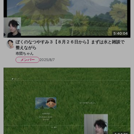
5:40:04
ぼくのなつやすみ３【８月２６日から】まずは水と雑談で
整えながら
布団ちゃん
メンバー
2025/8/7