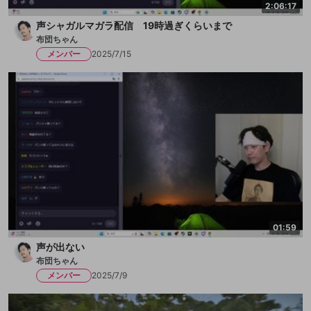
2:06:17
声シャガルマガラ配信 19時過ぎくらいまで
布団ちゃん
メンバー
2025/7/15
01:59
声が出ない
布団ちゃん
メンバー
2025/7/9