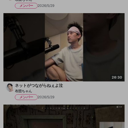
メンバー
2026/5/29
26:30
ネットがつながらねぇよ泣
布団ちゃん
メンバー
2026/5/29