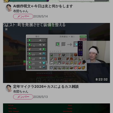
AI創作呪文←今日は友と何かをします
布団ちゃん
メンバー
2026/5/14
8:22:32
定年マイクラ2026←カスによるカス雑談
布団ちゃん
メンバー
2026/5/13