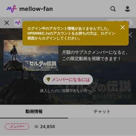
アプリで視聴する
アプリで開く
ログイン中のアカウント情報がありませんでした。
OPENREC.tvのアカウントをお持ちの方は、ログイン
画面からログインしてください。
月額のサブスクメンバーになると、
この限定動画を視聴できます！
メンバーになるには
購入したのに視聴できない方へ
動画情報
チャット
24,856
メンバー