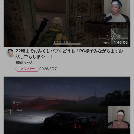
1:46:06
22時までおみくじパブ←どうも！PC様子みながらまずお
話しでもしまショ！
布団ちゃん
メンバー
2026/5/27