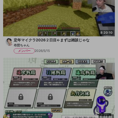
8:20:10
定年マイクラ2026２日目←まずは雑談じゃな
布団ちゃん
メンバー
2026/5/15
6:44:46