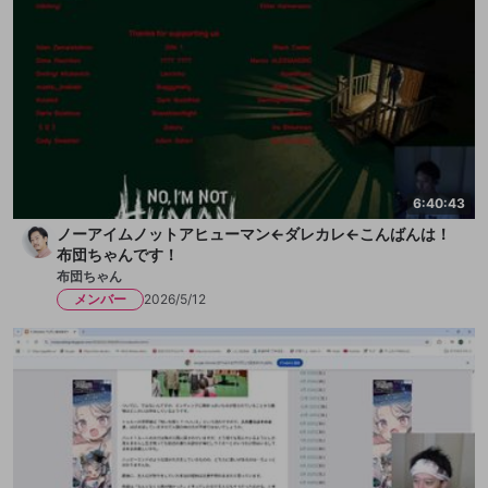
6:40:43
ノーアイムノットアヒューマン←ダレカレ←こんばんは！
布団ちゃんです！
布団ちゃん
メンバー
2026/5/12