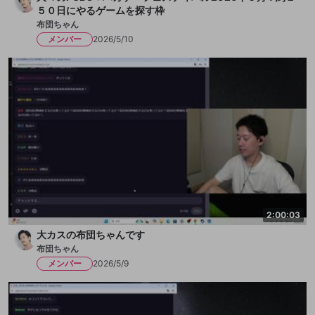
５０日にやるゲームを探す枠
布団ちゃん
メンバー
2026/5/10
2:00:03
大カスの布団ちゃんです
布団ちゃん
メンバー
2026/5/9