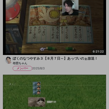
6:21:22
ぼくのなつやすみ３【８月７日～】あっづいのぉ放送！
布団ちゃん
メンバー
2025/8/3