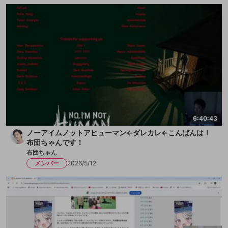
6:40:43
ノーアイムノットアヒューマン←ダレカレ←こんばんは！
布団ちゃんです！
布団ちゃん
メンバー
2026/5/12