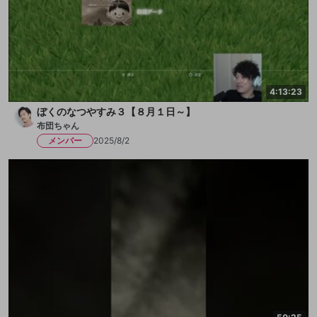
4:13:23
ぼくのなつやすみ３【８月１日～】
布団ちゃん
メンバー
2025/8/2