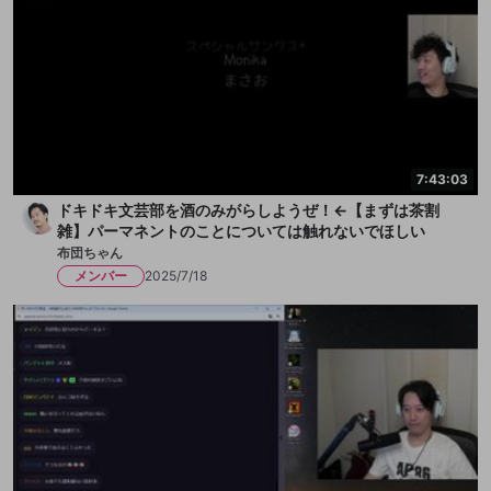
7:43:03
ドキドキ文芸部を酒のみがらしようぜ！←【まずは茶割
雑】パーマネントのことについては触れないでほしい
布団ちゃん
メンバー
2025/7/18