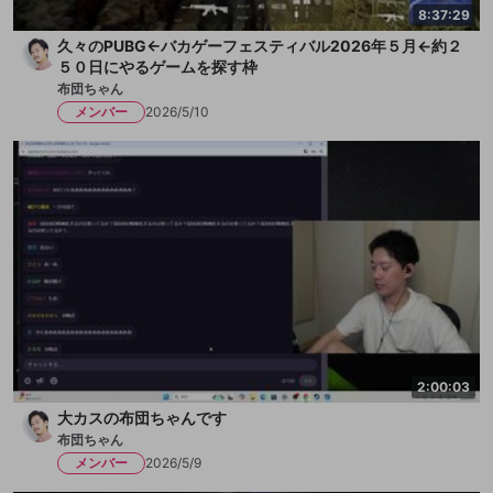
8:37:29
久々のPUBG←バカゲーフェスティバル2026年５月←約２
５０日にやるゲームを探す枠
布団ちゃん
メンバー
2026/5/10
2:00:03
大カスの布団ちゃんです
布団ちゃん
メンバー
2026/5/9