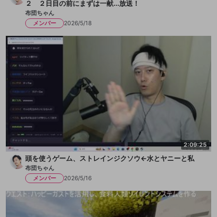
２ ２日目の前にまずは一献...放送！
布団ちゃん
メンバー
2026/5/18
2:09:25
頭を使うゲーム、ストレインジクソウ←水とヤニーと私
布団ちゃん
メンバー
2026/5/16