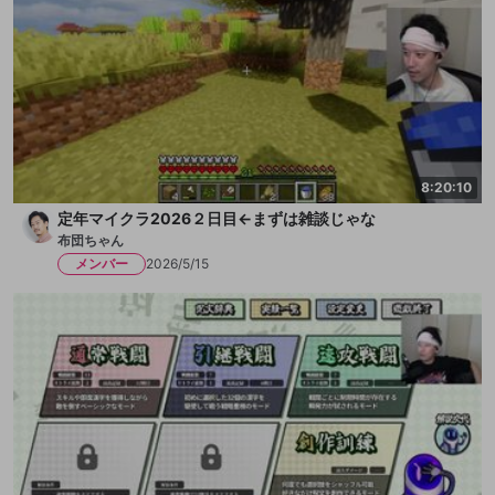
8:20:10
定年マイクラ2026２日目←まずは雑談じゃな
布団ちゃん
メンバー
2026/5/15