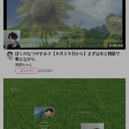
5:40:04
ぼくのなつやすみ３【８月２６日から】まずは水と雑談で
整えながら
布団ちゃん
メンバー
2025/8/7