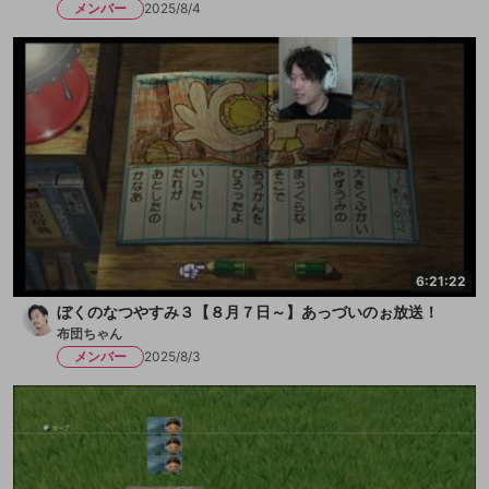
メンバー
2025/8/4
6:21:22
ぼくのなつやすみ３【８月７日～】あっづいのぉ放送！
布団ちゃん
メンバー
2025/8/3