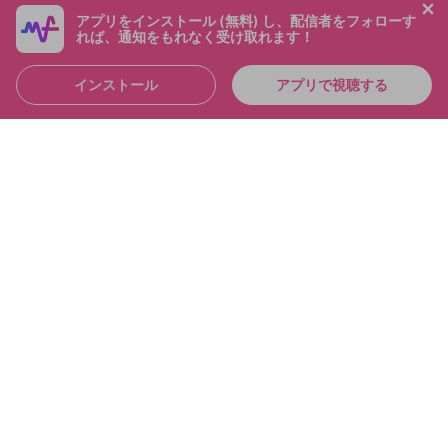
メンバー
2025/6/23
アプリをインストール (無料) し、配信者をフォローす
れば、通知をもれなく受け取れます！
インストール
アプリで視聴する
4:36:39
シャドバおもろすぎて「草」なんだが シャドバパー
ク！！
布団ちゃん
メンバー
2025/6/21