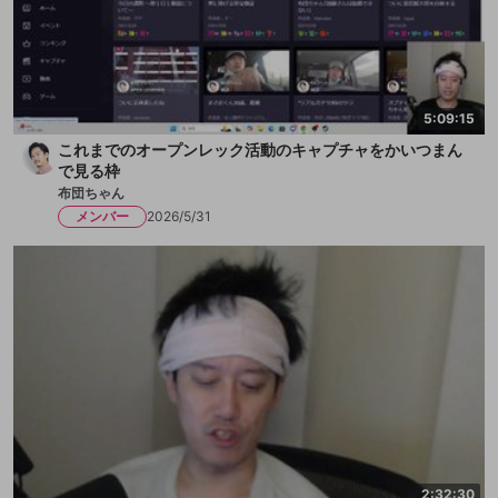
5:09:15
これまでのオープンレック活動のキャプチャをかいつまん
で見る枠
布団ちゃん
メンバー
2026/5/31
2:32:30