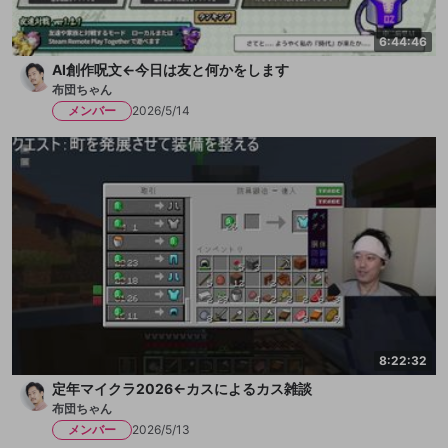
6:44:46
AI創作呪文←今日は友と何かをします
布団ちゃん
メンバー
2026/5/14
8:22:32
定年マイクラ2026←カスによるカス雑談
布団ちゃん
メンバー
2026/5/13