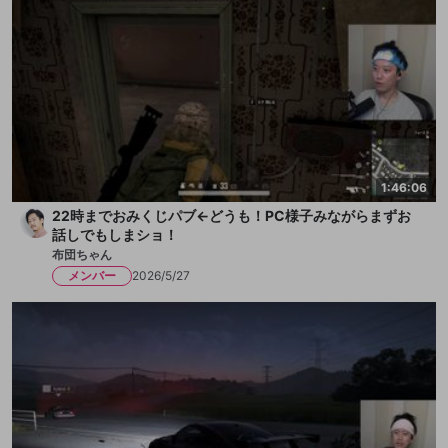
1:46:06
22時までおみくじパブ←どうも！PC様子みながらまずお
話しでもしまショ！
布団ちゃん
メンバー
2026/5/27