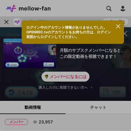
アプリで視聴する
アプリで開く
ログイン中のアカウント情報がありませんでした。
OPENREC.tvのアカウントをお持ちの方は、ログイン
画面からログインしてください。
月額のサブスクメンバーになると、
この限定動画を視聴できます！
メンバーになるには
購入したのに視聴できない方へ
動画情報
チャット
23,957
メンバー