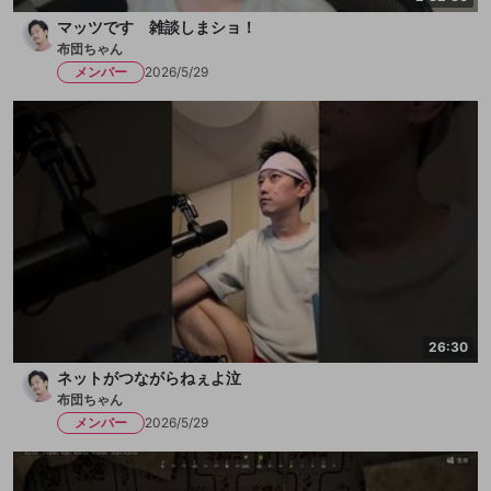
マッツです 雑談しまショ！
布団ちゃん
メンバー
2026/5/29
26:30
ネットがつながらねぇよ泣
布団ちゃん
メンバー
2026/5/29