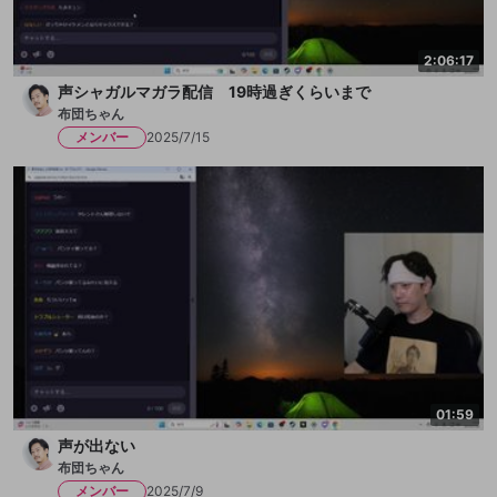
2:06:17
声シャガルマガラ配信 19時過ぎくらいまで
布団ちゃん
メンバー
2025/7/15
01:59
声が出ない
布団ちゃん
メンバー
2025/7/9