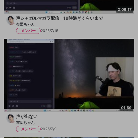
2:06:17
声シャガルマガラ配信 19時過ぎくらいまで
布団ちゃん
メンバー
2025/7/15
01:59
声が出ない
布団ちゃん
メンバー
2025/7/9