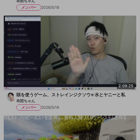
布団ちゃん
メンバー
2026/5/18
2:09:25
頭を使うゲーム、ストレインジクソウ←水とヤニーと私
布団ちゃん
メンバー
2026/5/16