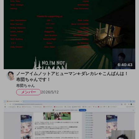
6:40:43
ノーアイムノットアヒューマン←ダレカレ←こんばんは！
布団ちゃんです！
布団ちゃん
メンバー
2026/5/12