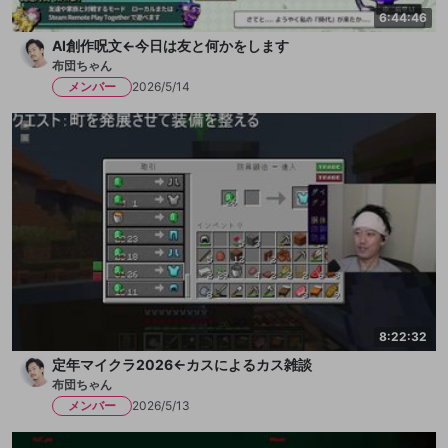
6:44:46
AI創作呪文←今日は友と何かをします
布団ちゃん
メンバー
2026/5/14
8:22:32
定年マイクラ2026←カスによるカス雑談
布団ちゃん
メンバー
2026/5/13