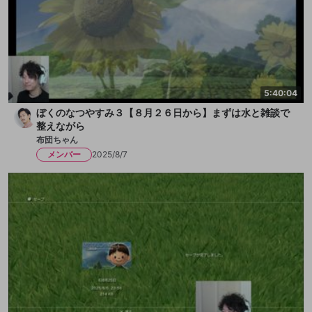
5:40:04
ぼくのなつやすみ３【８月２６日から】まずは水と雑談で
整えながら
布団ちゃん
メンバー
2025/8/7