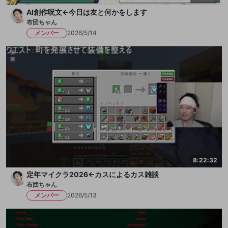
AI創作呪文←今日は友と何かをします
布団ちゃん
メンバー
2026/5/14
8:22:32
定年マイクラ2026←カスによるカス雑談
布団ちゃん
メンバー
2026/5/13