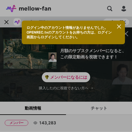
アプリで視聴する
アプリで開く
ログイン中のアカウント情報がありませんでした。
OPENREC.tvのアカウントをお持ちの方は、ログイン
画面からログインしてください。
月額のサブスクメンバーになると、
この限定動画を視聴できます！
メンバーになるには
購入したのに視聴できない方へ
動画情報
チャット
143,283
メンバー