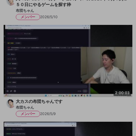
５０日にやるゲームを探す枠
布団ちゃん
メンバー
2026/5/10
2:00:03
大カスの布団ちゃんです
布団ちゃん
メンバー
2026/5/9