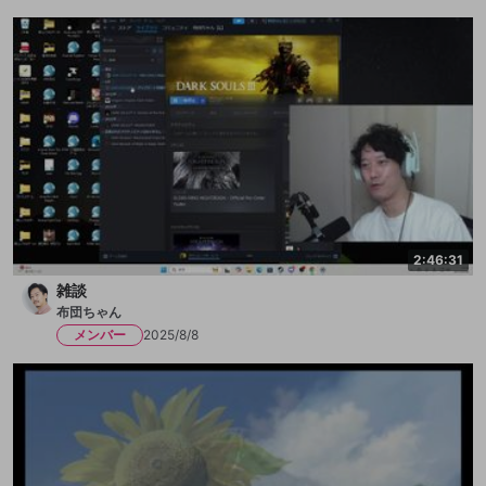
2:46:31
雑談
布団ちゃん
メンバー
2025/8/8