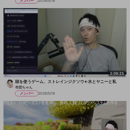
メンバー
2026/5/18
2:09:25
頭を使うゲーム、ストレインジクソウ←水とヤニーと私
布団ちゃん
メンバー
2026/5/16