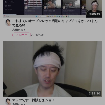
5:09:15
これまでのオープンレック活動のキャプチャをかいつまん
で見る枠
布団ちゃん
メンバー
2026/5/31
2:32:30
マッツです 雑談しまショ！
布団ちゃん