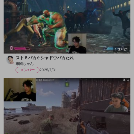
1:37:21
スト６バカ←シャドウバカたれ
布団ちゃん
メンバー
2025/7/31