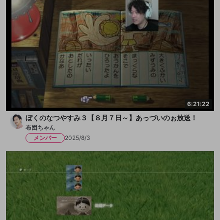
6:21:22
ぼくのなつやすみ３【８月７日～】あっづいのぉ放送！
布団ちゃん
メンバー
2025/8/3