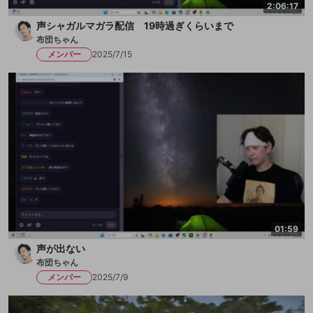
2:06:17
声シャガルマガラ配信 19時過ぎくらいまで
布団ちゃん
メンバー
2025/7/15
01:59
声が出ない
布団ちゃん
メンバー
2025/7/9