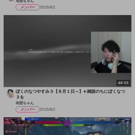
布団ちゃん
メンバー
2025/8/2
48:55
ぼくのなつやすみ３【８月１日～】←雑談のちにぼくなつ
３を
布団ちゃん
メンバー
2025/8/2