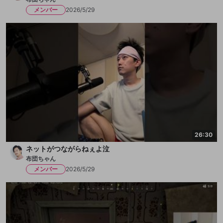
メンバー
2026/5/29
26:30
ネットがつながらねぇよ泣
布団ちゃん
メンバー
2026/5/29