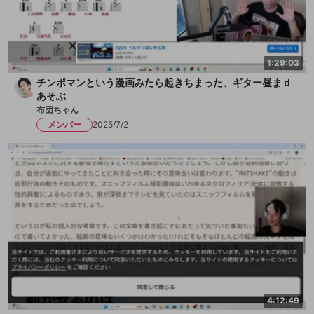
1:29:03
チンポマンという漫画みたら起きちまった、ギター昼まｄ
あそぶ
布団ちゃん
メンバー
2025/7/2
4:12:49