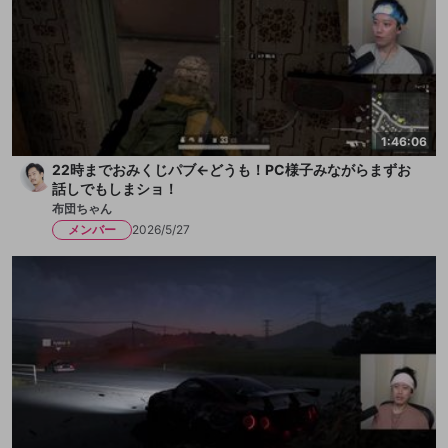
1:46:06
22時までおみくじパブ←どうも！PC様子みながらまずお
話しでもしまショ！
布団ちゃん
メンバー
2026/5/27