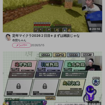
8:20:10
定年マイクラ2026２日目←まずは雑談じゃな
布団ちゃん
メンバー
2026/5/15
6:44:46