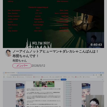
6:40:43
ノーアイムノットアヒューマン←ダレカレ←こんばんは！
布団ちゃんです！
布団ちゃん
メンバー
2026/5/12