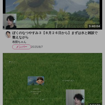
5:40:04
ぼくのなつやすみ３【８月２６日から】まずは水と雑談で
整えながら
布団ちゃん
メンバー
2025/8/7