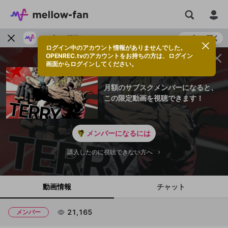
アプリで視聴する
アプリで開く
ログイン中のアカウント情報がありませんでした。
OPENREC.tvのアカウントをお持ちの方は、ログイン
画面からログインしてください。
月額のサブスクメンバーになると、
この限定動画を視聴できます！
メンバーになるには
購入したのに視聴できない方へ
動画情報
チャット
21,165
メンバー