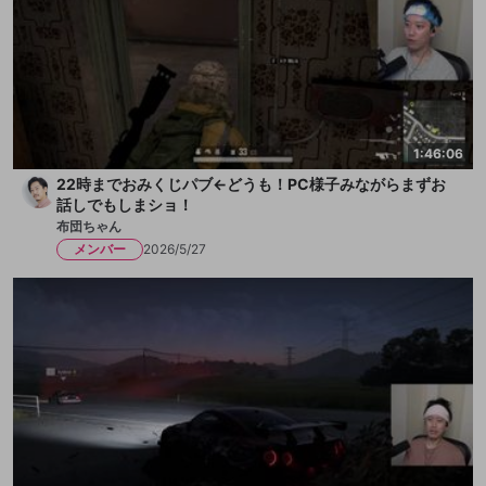
1:46:06
22時までおみくじパブ←どうも！PC様子みながらまずお
話しでもしまショ！
布団ちゃん
メンバー
2026/5/27