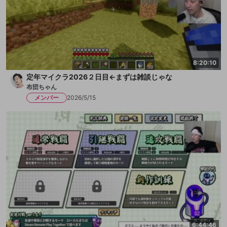
8:20:10
定年マイクラ2026２日目←まずは雑談じゃな
布団ちゃん
メンバー
2026/5/15
6:44:46