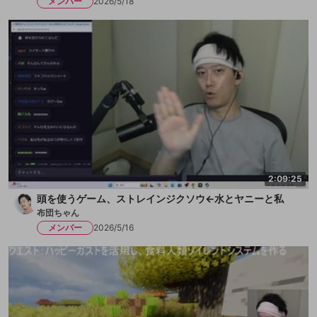
メンバー
2026/5/18
2:09:25
頭を使うゲーム、ストレインジクソウ←水とヤニーと私
布団ちゃん
メンバー
2026/5/16