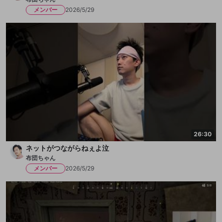
メンバー
2026/5/29
26:30
ネットがつながらねぇよ泣
布団ちゃん
メンバー
2026/5/29