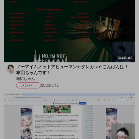
6:40:43
ノーアイムノットアヒューマン←ダレカレ←こんばんは！
布団ちゃんです！
布団ちゃん
メンバー
2026/5/12