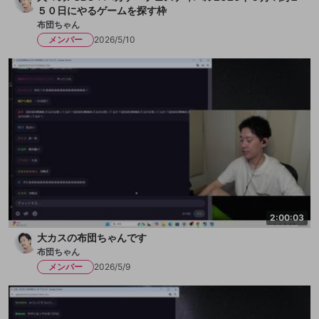
５０日にやるゲームを探す枠
布団ちゃん
メンバー
2026/5/10
2:00:03
大カスの布団ちゃんです
布団ちゃん
メンバー
2026/5/9
新規登録