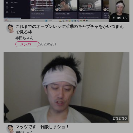
5:09:15
これまでのオープンレック活動のキャプチャをかいつまん
で見る枠
布団ちゃん
メンバー
2026/5/31
2:32:30
マッツです 雑談しまショ！
布団ちゃん