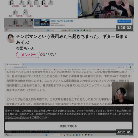
1:29:03
チンポマンという漫画みたら起きちまった、ギター昼まｄ
あそぶ
布団ちゃん
メンバー
2025/7/2
4:12:49