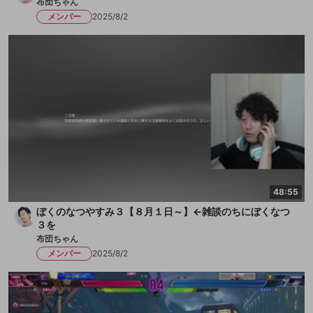
布団ちゃん
メンバー
2025/8/2
48:55
ぼくのなつやすみ３【８月１日～】←雑談のちにぼくなつ
３を
布団ちゃん
メンバー
2025/8/2