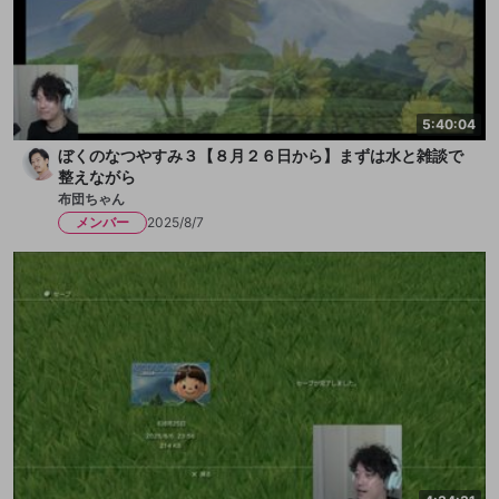
5:40:04
ぼくのなつやすみ３【８月２６日から】まずは水と雑談で
整えながら
布団ちゃん
メンバー
2025/8/7