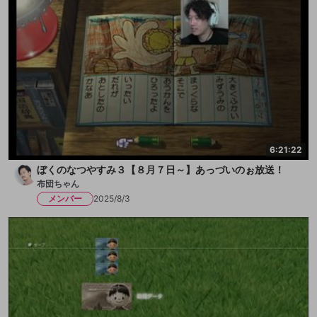
6:21:22
ぼくのなつやすみ３【８月７日～】あっづいのぉ放送！
布団ちゃん
メンバー
2025/8/3