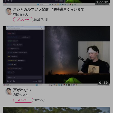
2:06:17
声シャガルマガラ配信 19時過ぎくらいまで
布団ちゃん
メンバー
2025/7/15
01:59
声が出ない
布団ちゃん
メンバー
2025/7/9