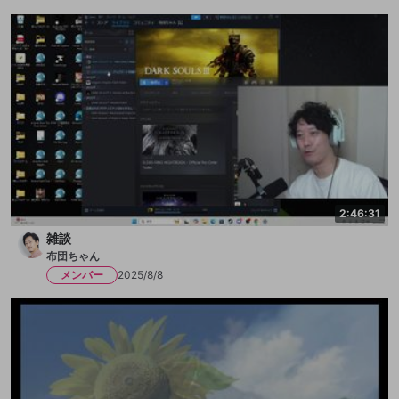
2:46:31
雑談
布団ちゃん
メンバー
2025/8/8