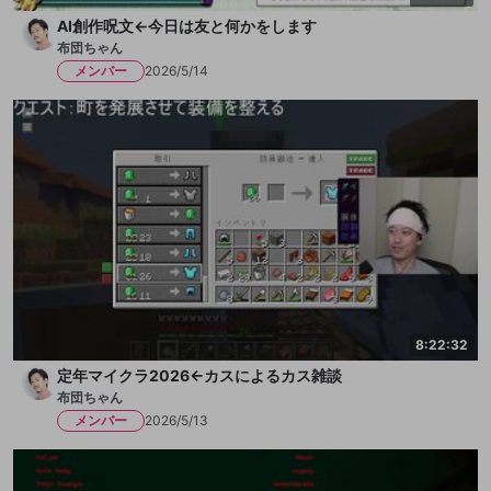
AI創作呪文←今日は友と何かをします
布団ちゃん
メンバー
2026/5/14
8:22:32
定年マイクラ2026←カスによるカス雑談
布団ちゃん
メンバー
2026/5/13